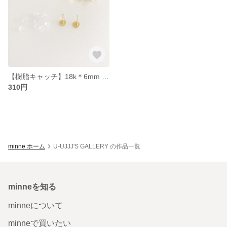
【樹脂キャッチ】18k＊6mm 丸皿ピアス 高品質
310円
minne ホーム
U-UJJJ'S GALLERY の作品一覧
minneを知る
minneについて
minneで買いたい