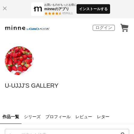
お買いものがもっとお得に
minneのアプリ
インストールする
3
万件以上
ログイン
U-UJJJ'S GALLERY
作品一覧
シリーズ
プロフィール
レビュー
レター