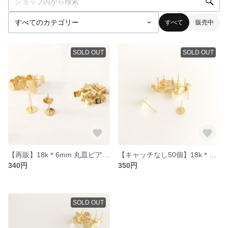
すべて
販売中
SOLD OUT
SOLD OUT
【再販】18k＊6mm 丸皿ピアス 高品質
【キャッチなし50個】18k＊6mm 丸皿ピアス 高品質 キャッチ無し
340円
350円
SOLD OUT