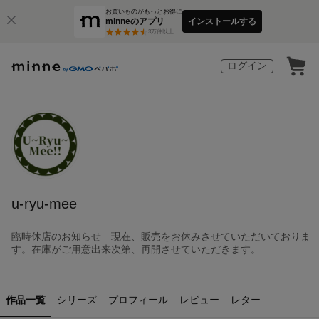
お買いものがもっとお得に
minneのアプリ
インストールする
3
万件以上
ログイン
u-ryu-mee
臨時休店のお知らせ 現在、販売をお休みさせていただいておりま
す。在庫がご用意出来次第、再開させていただきます。
作品一覧
シリーズ
プロフィール
レビュー
レター