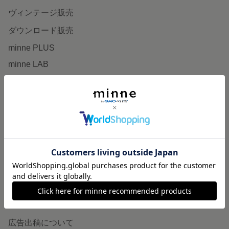
ヴィンテージ販売
ダウンロード販売
minne PLUS
minne LAB
販売支援企画・イベント
読みもの
minneとものづくりと
minne学習帖
ニュース
minneの本
企業の方へ
広告出稿について