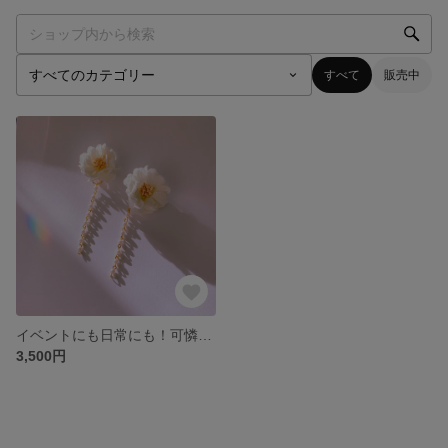
すべて
販売中
イベントにも日常にも！可憐な白いお花イヤリング パーツ取り外し可能！シリコンゴム付き♪【開店記念！送料無料専用ボックス付き♪】
3,500円