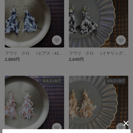
フワリ クロ （ピアス：k14gf ）
フワリ クロ （イヤリング：樹脂）
2,860円
2,640円
SOLD OUT
SOLD OUT