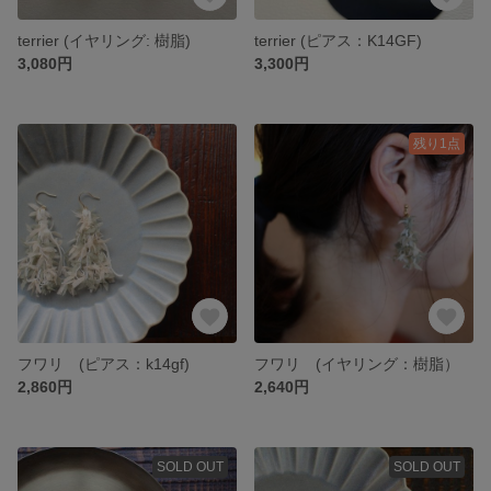
terrier (イヤリング: 樹脂)
terrier (ピアス：K14GF)
3,080円
3,300円
残り1点
フワリ (ピアス：k14gf)
フワリ (イヤリング：樹脂）
2,860円
2,640円
SOLD OUT
SOLD OUT