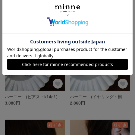
フワリ ちゃ (ピアス：k14gf )
フワリ ちゃ (イヤリング：樹脂）
2,860円
2,640円
残り1点
残り1点
ハーニー (ピアス：k14gf )
ハーニー (イヤリング：樹脂）
3,080円
2,860円
残り1点
残り1点