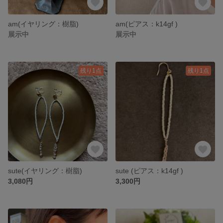
am(イヤリング：樹脂)
am(ピアス：k14gf )
展示中
展示中
残り1点
残り1点
sute(イヤリング：樹脂)
sute (ピアス：k14gf )
3,080円
3,300円