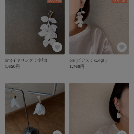
bm(イヤリング：樹脂)
bm(ピアス：k14gf )
1,650円
1,760円