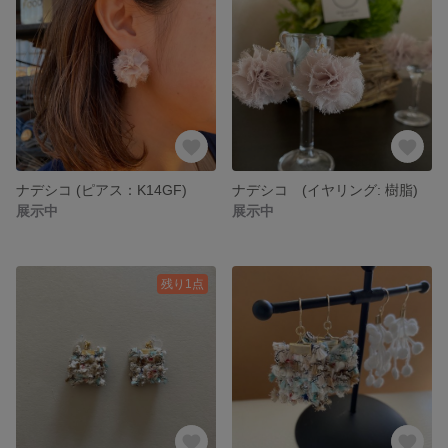
ナデシコ (ピアス：K14GF)
ナデシコ (イヤリング: 樹脂)
展示中
展示中
残り1点