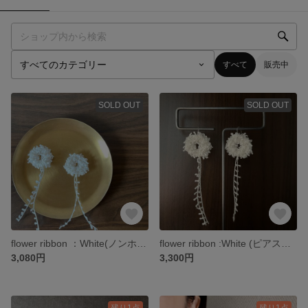
すべて
販売中
SOLD OUT
SOLD OUT
flower ribbon ：White(ノンホール)
flower ribbon :White (ピアス：k14gf )
3,080円
3,300円
残り1点
残り1点