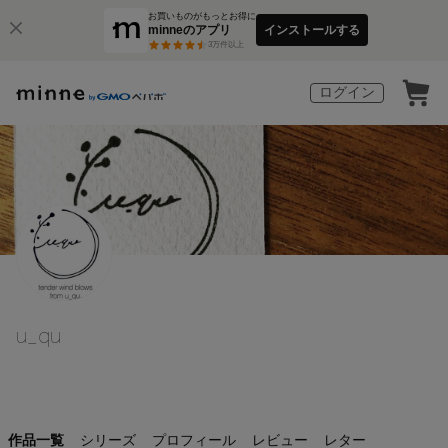
お買いものがもっとお得に
minneのアプリ
インストールする
3
万件以上
ログイン
u_qu
作品一覧
シリーズ
プロフィール
レビュー
レター