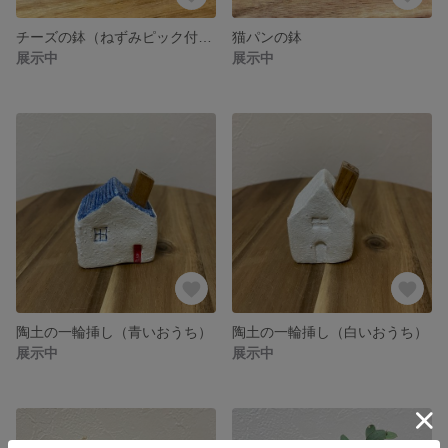
チーズの鉢（ねずみピック付き）
猫パンの鉢
展示中
展示中
陶土の一輪挿し（青いおうち）
陶土の一輪挿し（白いおうち）
展示中
展示中