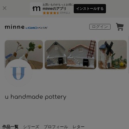
お買いものがもっとお得に
minneのアプリ
インストールする
3
万件以上
ログイン
u handmade pottery
作品一覧
シリーズ
プロフィール
レター