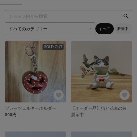
すべて
販売中
SOLD OUT
プレッツェルキーホルダー
【オーダー品】猫と花束の鉢
800円
展示中