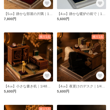
【5㎝】静かな部屋の片隅｜1/48スケール 魔女の部屋 シリーズ ③/４
【4㎝】静かな暖炉の前で｜1/48スケール ミニチュア ジオラマ ケース入り
7,800円
5,600円
残り1点
残り1点
【4㎝】小さな書き机｜1/48スケール ミニチュア ケース入り
【4㎝】夜更けのデスク｜1/48スケール ミニチュア ケース入り
5,600円
5,600円
残り1点