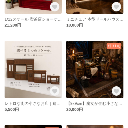
1/12スケール 喫茶店ショーケース（フルセット）
ミニチュア 本型ドールハウス 薬草と調合室 1/48 ファンタジー風 ハンドメイド ギフト プレゼント 誕生日
21,200円
18,000円
残り1点
レトロな街の小さなお店｜建物のみ 1/12・1/24・1/48 ミニチュア店舗（撮影背景・ドールハウス）
【9x9cm】魔女が住む小さな調合部屋｜ミニチュアジオラマ・ケース付き
5,500円
20,000円