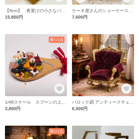
【9cm】 夜更けの小さなバー ケース付き
ケーキ屋さんのショーケース 全部セット 1/12スケール 1/24スケール 1/48スケール ドールハウス 喫茶店
15,800円
7,600円
残り1点
1/48スケール スプーンの上でお茶会 紅茶 アフタヌーンティー ティーカップミニチュア
バロック調 アンティークチェア｜1/12スケール ドールハウス ミニチュア 高級家具
3,800円
6,500円
残り1点