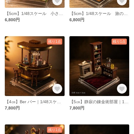
【5cm】1/48スケール 小さなちゃぶ台のある暮らし ケース入り
【5cm】1/48スケール 旅の記憶を閉じ込めて ケース入り
6,800円
6,800円
残り1点
残り1点
【4㎝】Ber バー｜1/48スケール ミニチュア ケース入り
【5㎝】静寂の錬金術部屋｜1/48スケール 魔女の部屋 シリーズ ④/４
7,800円
7,800円
残り1点