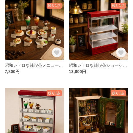
残り1点
残り1点
昭和レトロな純喫茶メニューセット｜1/12スケール ミニチュアフード
昭和レトロな純喫茶ショーケース｜1/12スケール ミニチュア家具
7,800円
13,800円
残り1点
残り1点