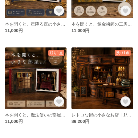
本を開くと、星降る夜の小さな部屋｜本型ミニチュアハウス
本を開くと、錬金術師の工房｜本型ミニチュア 約4.8cm
11,000円
11,000円
残り1点
残り1点
本を開くと、魔法使いの部屋｜約4.8cm 本型ミニチュアハウス
レトロな街の小さなお店｜1/12スケール ミニチュア完成品（フルセット）
11,000円
86,200円