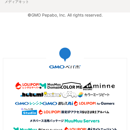
メディアキット
©GMO Pepabo, Inc. All rights reserved.