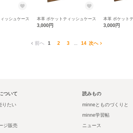
ティッシュケース
本革 ポケットティッシュケース
本革 ポケット
3,000円
3,000円
前へ
1
2
3
14
次へ
...
について
読みもの
で売りたい
minneとものづくりと
minne学習帖
ージ販売
ニュース