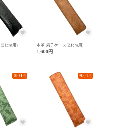
21cm用)
本革 扇子ケース(21cm用)
1,600円
残り1点
残り1点