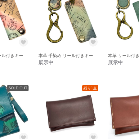
本革 手染め リール付きキーケース
本革 手染め リール付きキーケース
本革 リール付
展示中
展示中
SOLD OUT
残り1点