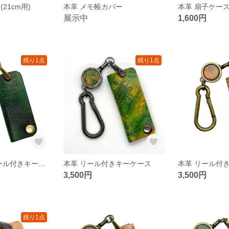
21cm用)
本革 メモ帳カバー
本革 扇子ケース(
展示中
1,600円
残り1点
残り1点
本革 手染め リール付きキーケース
本革 リール付きキーケース
本革 リール付
3,500円
3,500円
残り1点