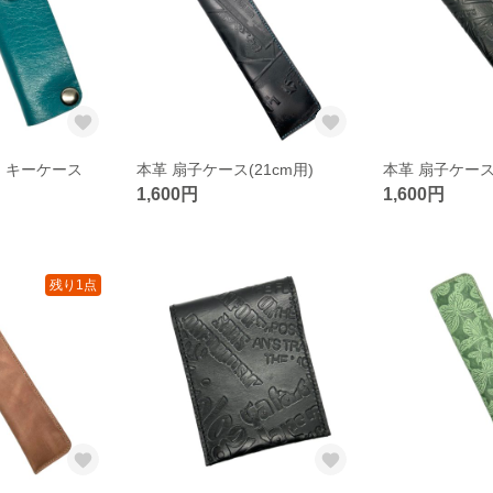
 キーケース
本革 扇子ケース(21cm用)
本革 扇子ケース(
1,600円
1,600円
残り1点