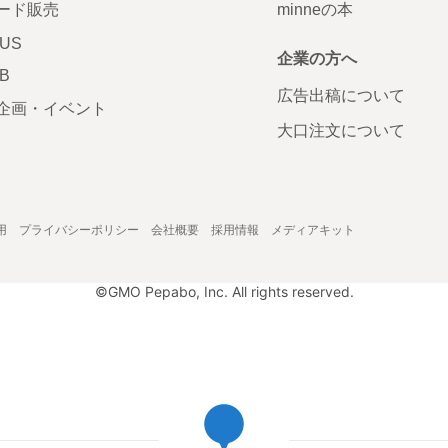
ード販売
minneの本
LUS
企業の方へ
AB
広告出稿について
企画・イベント
大口注文について
用
プライバシーポリシー
会社概要
採用情報
メディアキット
©GMO Pepabo, Inc. All rights reserved.