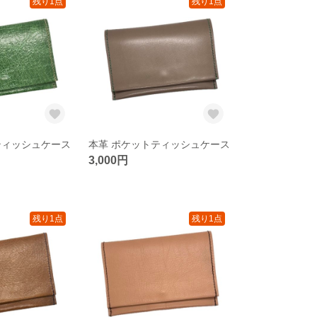
残り1点
残り1点
ティッシュケース
本革 ポケットティッシュケース
3,000円
残り1点
残り1点