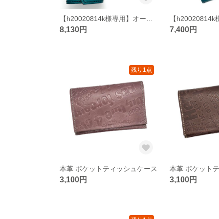
【h20020814k様専用】オーダー キーケース
8,130円
7,400円
残り1点
本革 ポケットティッシュケース
本革 ポケット
3,100円
3,100円