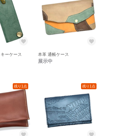
きキーケース
本革 通帳ケース
展示中
残り1点
残り1点