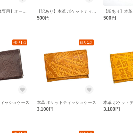
【h20020814k様専用】オーダー タバコケース
【訳あり】本革 ポケットティッシュケース
500円
500円
残り1点
残り1点
ティッシュケース
本革 ポケットティッシュケース
本革 ポケット
3,100円
3,100円