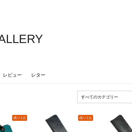
GALLERY
レビュー
レター
残り1点
残り1点