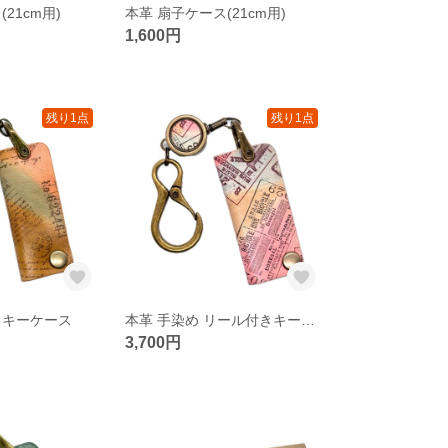
21cm用)
本革 扇子ケース(21cm用)
1,600円
残り1点
残り1点
きキーケース
本革 手染め リール付きキーケース
3,700円