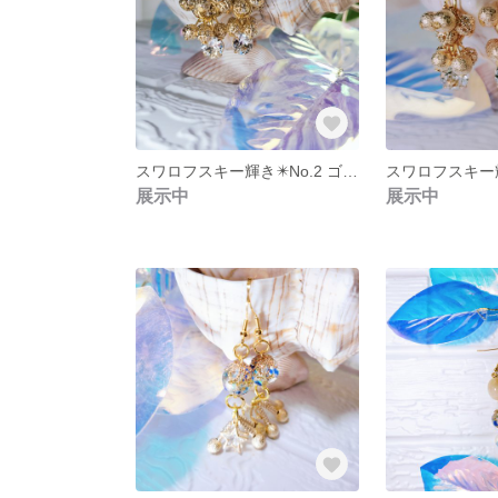
スワロフスキー輝き✴️No.2 ゴールド葡萄
展示中
展示中