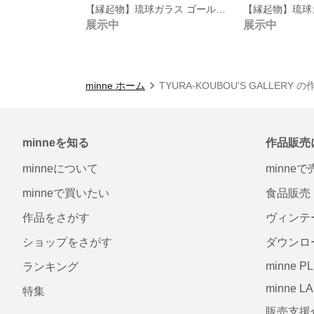
【縁起物】琉球ガラス ゴールド 星 ゴールドロングピアス
展示中
展示中
minne ホーム
TYURA-KOUBOU'S GALLERY 
minneを知る
作品販売
minneについて
minne
minneで買いたい
食品販売
作品をさがす
ヴィンテ
ショップをさがす
ダウンロ
minne P
ランキング
minne L
特集
販売支援