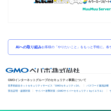
AIへの取り組み
お客様の「やりたいこと」をもっと手軽に。各サ
GMOインターネットグループのセキュリティ事業について
世界初総合ネットセキュリティサービス「GMOセキュリティ24」
パスワード漏洩診断
実在証明・盗聴対策
サイバー攻撃対策（GMOサイバーセキュリティ byイエラエ）