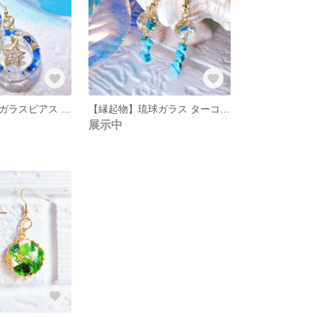
【縁起物】琉球ガラスピアス 星 ゴールド
【縁起物】琉球ガラス ターコイズ石 ゴールドロングピアス
展示中