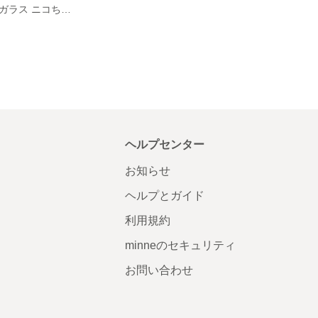
【縁起物】琉球ガラス ニコちゃん gold ゴールド ピアス
ヘルプセンター
お知らせ
ヘルプとガイド
利用規約
minneのセキュリティ
お問い合わせ