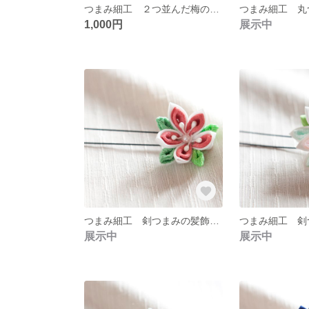
つまみ細工 ２つ並んだ梅のコーム
1,000円
展示中
つまみ細工 剣つまみの髪飾り ０２
展示中
展示中