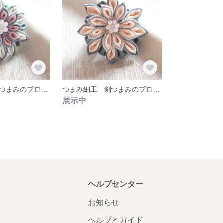
つまみ細工 剣つまみのブローチ ０２
つまみ細工 剣つまみのブローチ ０１
展示中
ヘルプセンター
お知らせ
ヘルプとガイド