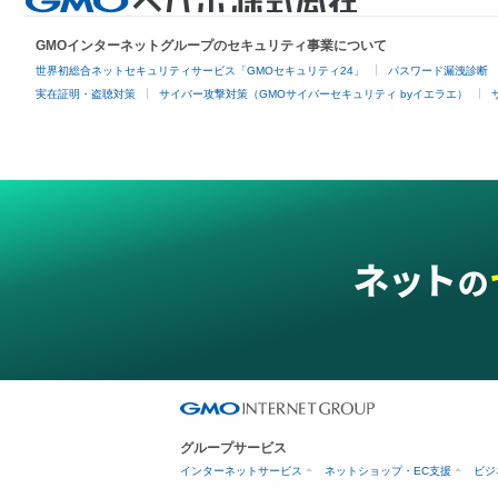
GMOインターネットグループのセキュリティ事業について
世界初総合ネットセキュリティサービス「GMOセキュリティ24」
パスワード漏洩診断
実在証明・盗聴対策
サイバー攻撃対策（GMOサイバーセキュリティ byイエラエ）
グループサービス
インターネットサービス
ネットショップ・EC支援
ビジ