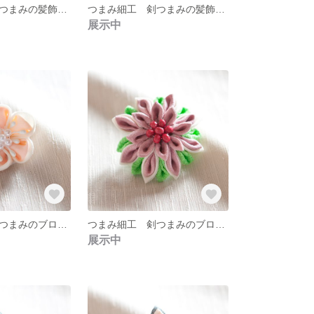
つまみ細工 丸つまみの髪飾り ０１
つまみ細工 剣つまみの髪飾り ０３
展示中
つまみ細工 丸つまみのブローチ 小梅
つまみ細工 剣つまみのブローチ ０６
展示中