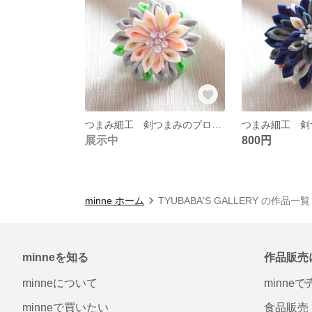
つまみ細工 剣つまみのブローチ ０５
展示中
800円
minne ホーム
TYUBABA'S GALLERY の作品一覧
minneを知る
作品販売
minneについて
minne
minneで買いたい
食品販売