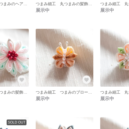
つまみ細工 丸つまみのヘアピン ０１
つまみ細工 丸つまみの髪飾り ０２
展示中
展示中
つまみ細工 剣つまみの髪飾り ０１
つまみ細工 つまみのブローチ 蝶々
展示中
展示中
SOLD OUT