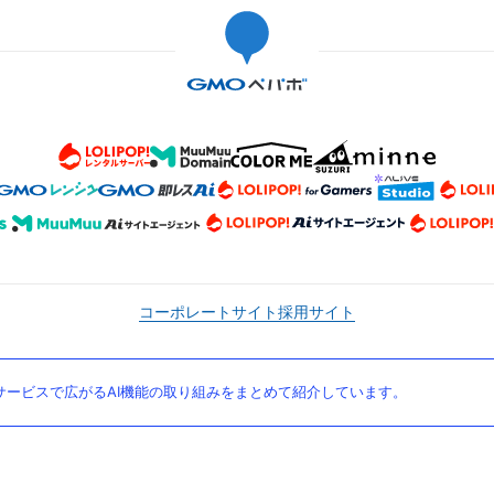
コーポレートサイト
採用サイト
ービスで広がるAI機能の取り組みをまとめて紹介しています。