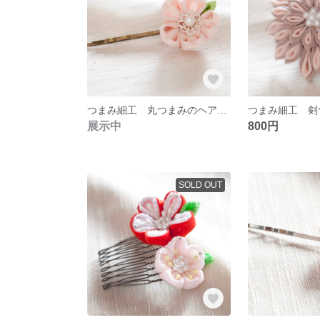
つまみ細工 丸つまみのヘアピン ０２
展示中
800円
SOLD OUT