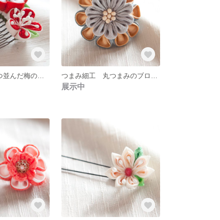
つまみ細工 3つ並んだ梅のコーム
つまみ細工 丸つまみのブローチ ０１
展示中