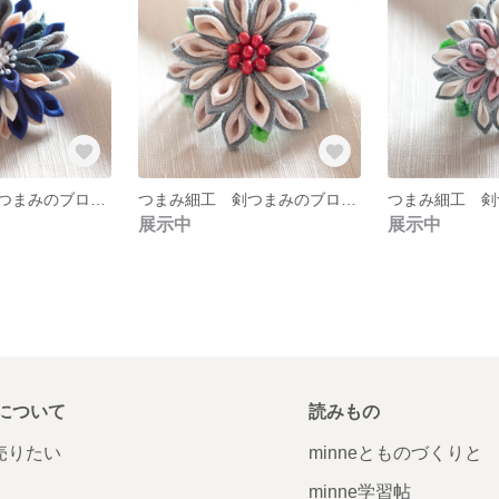
つまみ細工 剣つまみのブローチ ０４
つまみ細工 剣つまみのブローチ ０３
展示中
展示中
について
読みもの
で売りたい
minneとものづくりと
minne学習帖