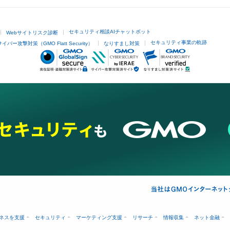
セキュリティ相談AIチャットボット
Webサイトリスク診断
セキュリティ事業の軌跡
サイバー攻撃対策（GMO Flatt Security）
なりすまし対策
ネスを支援
セキュリティ
マーケティング支援
リサーチ
情報収集
ネット金融