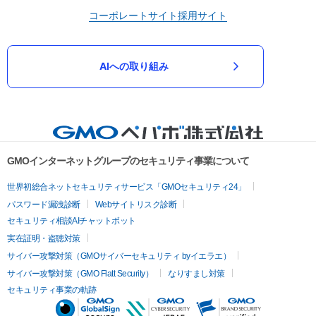
コーポレートサイト
採用サイト
AIへの取り組み
GMOインターネットグループのセキュリティ事業について
世界初総合ネットセキュリティサービス「GMOセキュリティ24」
パスワード漏洩診断
Webサイトリスク診断
セキュリティ相談AIチャットボット
実在証明・盗聴対策
サイバー攻撃対策（GMOサイバーセキュリティ byイエラエ）
サイバー攻撃対策（GMO Flatt Security）
なりすまし対策
セキュリティ事業の軌跡