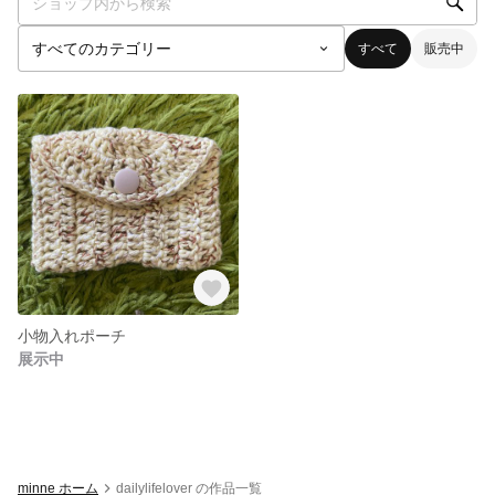
すべて
販売中
小物入れポーチ
展示中
minne ホーム
dailylifelover の作品一覧