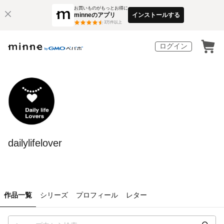
お買いものがもっとお得に
minneのアプリ
インストールする
3
万件以上
ログイン
dailylifelover
作品一覧
シリーズ
プロフィール
レター