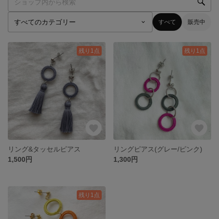
すべて
販売中
残り1点
残り1点
リング&タッセルピアス
リングピアス(グレー/ピンク)
1,500円
1,300円
残り1点