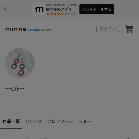
お買いものがもっとお得に
minneのアプリ
インストールする
3
万件以上
ログイン
〜en〜
作品一覧
シリーズ
プロフィール
レター