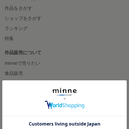
作品をさがす
ショップをさがす
ランキング
特集
作品販売について
minneで売りたい
食品販売
ヴィンテージ販売
ダウンロード販売
minne PLUS
minne LAB
販売支援企画・イベント