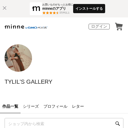
お買いものがもっとお得に
minneのアプリ
インストールする
3
万件以上
ログイン
TYLIL'S GALLERY
作品一覧
シリーズ
プロフィール
レター