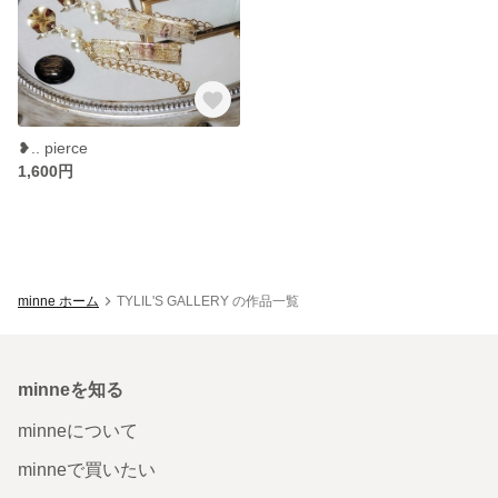
❥︎.. pierce
1,600円
minne ホーム
TYLIL'S GALLERY の作品一覧
minneを知る
minneについて
minneで買いたい