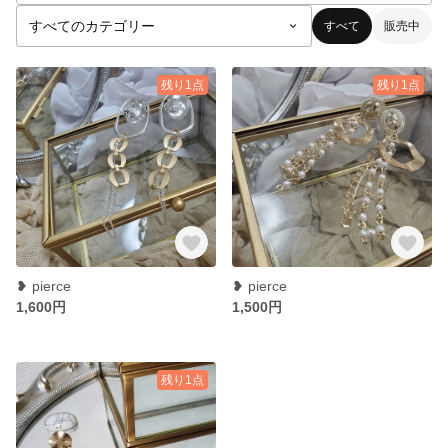
すべて
販売中
残り1点
残り1点
❥︎ pierce
❥ pierce
1,600円
1,500円
残り1点