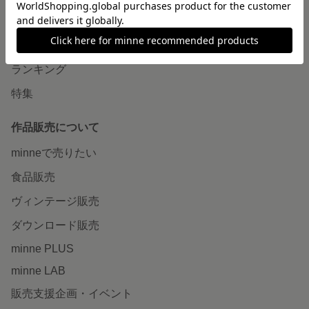
作品をさがす
ショップをさがす
ランキング
特集
作品販売について
minneで売りたい
食品販売
ヴィンテージ販売
ダウンロード販売
minne PLUS
minne LAB
販売支援企画・イベント