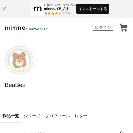
お買いものがもっとお得に
minneのアプリ
インストールする
3
万件以上
ログイン
BeaBea
作品一覧
シリーズ
プロフィール
レター