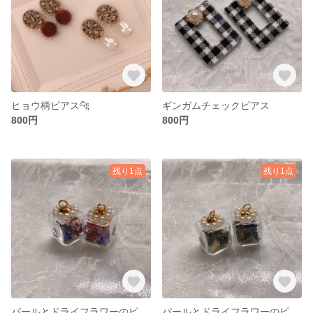
ヒョウ柄ピアス🐆
ギンガムチェックピアス
800円
800円
残り1点
残り1点
パールとドライフラワーのピアス🌼
パールとドライフラワーのピアス🌼