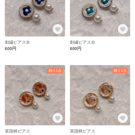
刺繍ピアス🌼
刺繍ピアス🌼
600円
600円
残り1点
残り1点
英国柄ピアス
英国柄ピアス