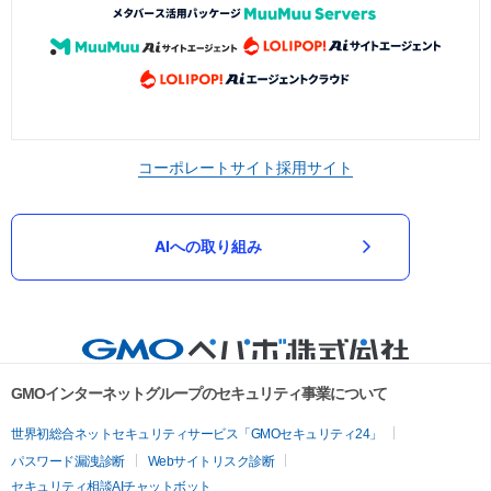
コーポレートサイト
採用サイト
AIへの取り組み
GMOインターネットグループのセキュリティ事業について
世界初総合ネットセキュリティサービス「GMOセキュリティ24」
パスワード漏洩診断
Webサイトリスク診断
セキュリティ相談AIチャットボット