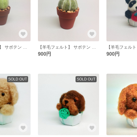
【羊毛フェルト】 サボテン ☆ちょこんと置けるシリーズ☆
【羊毛フェルト】 サボテン ちょこんと置けるシリーズ
900円
900円
SOLD OUT
SOLD OUT