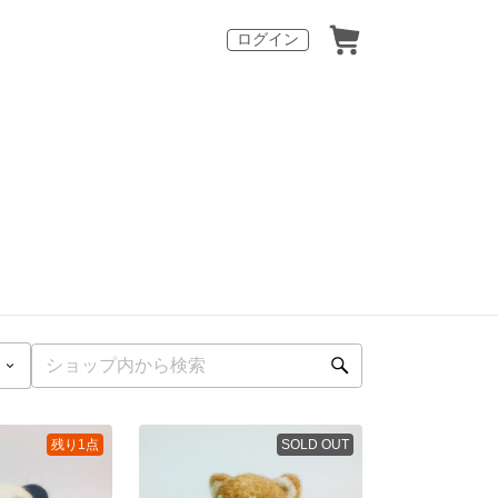
ログイン
残り1点
SOLD OUT