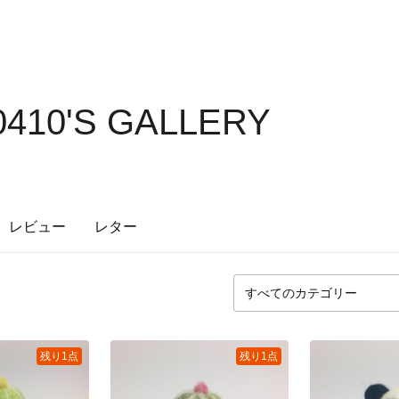
0410'S GALLERY
レビュー
レター
残り1点
残り1点