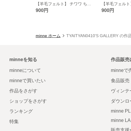
【羊毛フェルト】 チワワ ちょこんと置けるシリーズ
900円
900円
minne ホーム
TYAITYAN0410'S GALLERY の
minneを知る
作品販売
minneについて
minne
minneで買いたい
食品販売
作品をさがす
ヴィンテ
ショップをさがす
ダウンロ
minne P
ランキング
minne L
特集
販売支援