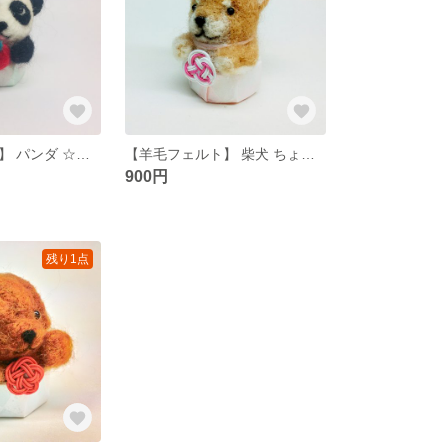
【羊毛フェルト】 パンダ ☆ちょこんと置けるシリーズ☆
【羊毛フェルト】 柴犬 ちょこんと置けるシリーズ
900円
残り1点