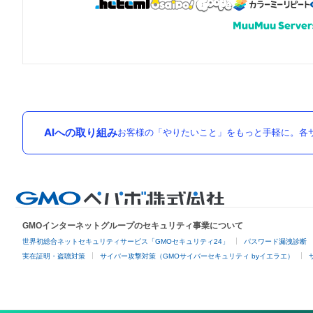
AIへの取り組み
お客様の「やりたいこと」をもっと手軽に。各サ
GMOインターネットグループのセキュリティ事業について
世界初総合ネットセキュリティサービス「GMOセキュリティ24」
パスワード漏洩診断
実在証明・盗聴対策
サイバー攻撃対策（GMOサイバーセキュリティ byイエラエ）