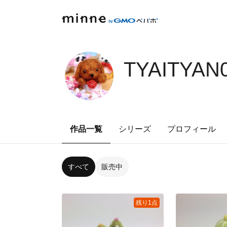
TYAITYAN
作品一覧
シリーズ
プロフィール
すべて
販売中
残り1点