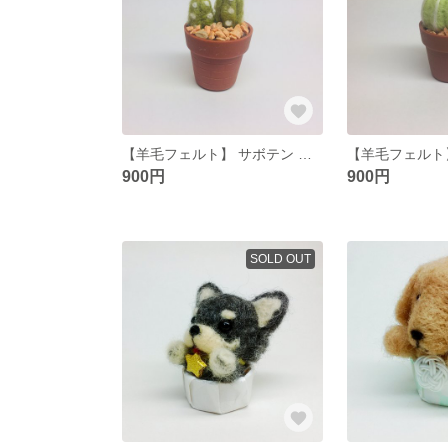
【羊毛フェルト】 サボテン ☆ちょこんと置けるシリーズ☆
900円
900円
SOLD OUT