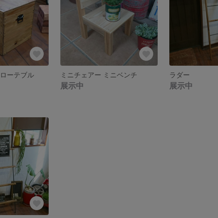
 ローテブル
ミニチェアー ミニベンチ
ラダー
展示中
展示中