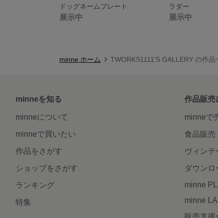
ドッグネームプレート
ラダー
展示中
展示中
minne ホーム
TWORKS1111'S GALLERY の作
minneを知る
作品販売
minneについて
minne
minneで買いたい
食品販売
作品をさがす
ヴィンテ
ショップをさがす
ダウンロ
minne P
ランキング
minne L
特集
販売支援