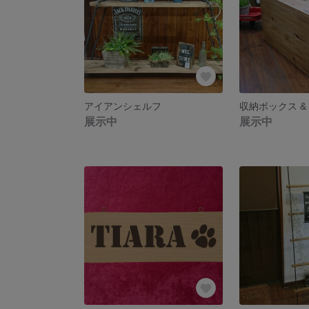
アイアンシェルフ
収納ボックス &
展示中
展示中