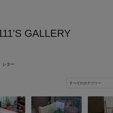
11'S GALLERY
レター