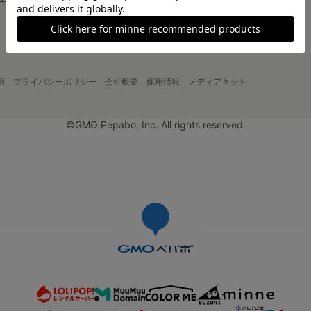
大口注文について
用
プライバシーポリシー
会社概要
採用情報
メディアキット
©GMO Pepabo, Inc. All rights reserved.