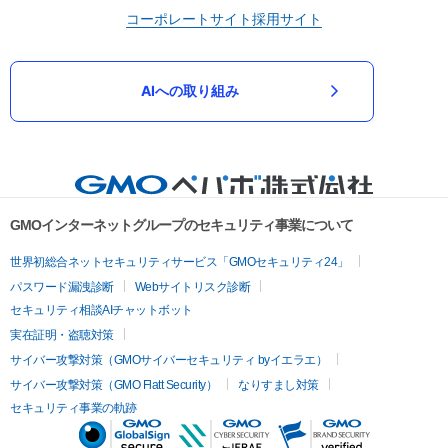
コーポレートサイト
採用サイト
AIへの取り組み
GMOインターネットグループのセキュリティ事業について
世界初総合ネットセキュリティサービス「GMOセキュリティ24」
パスワード漏洩診断
Webサイトリスク診断
セキュリティ相談AIチャットボット
実在証明・盗聴対策
サイバー攻撃対策（GMOサイバーセキュリティ byイエラエ）
サイバー攻撃対策（GMO Flatt Security）
なりすまし対策
セキュリティ事業の軌跡