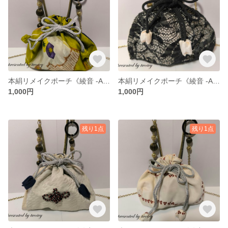
本絹リメイクポーチ《綾音 -Ayane-》
本絹リメイクポーチ《綾音 -Ayane-》
1,000円
1,000円
残り1点
残り1点