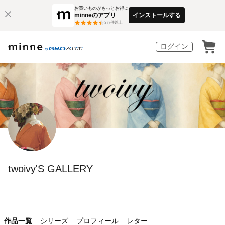
お買いものがもっとお得に
minneのアプリ
インストールする
3
万件以上
ログイン
twoivy'S GALLERY
作品一覧
シリーズ
プロフィール
レター