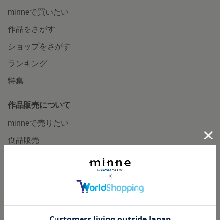
minneで買いたい
作品をさがす
ショップをさがす
ランキング
特集
作品販売について
minneで売りたい
食品販売
ヴィンテージ販売
ダウンロード販売
minne PLUS
minne LAB