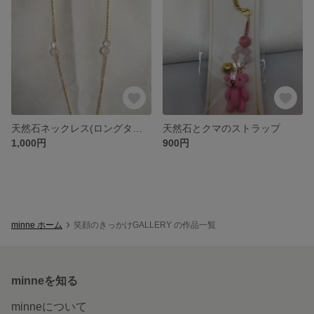
天然石ネックレス(ロングタイプ)
天然石とクマのストラップ
1,000円
900円
minne ホーム
笑顔のきっかけGALLERY の作品一覧
minneを知る
minneについて