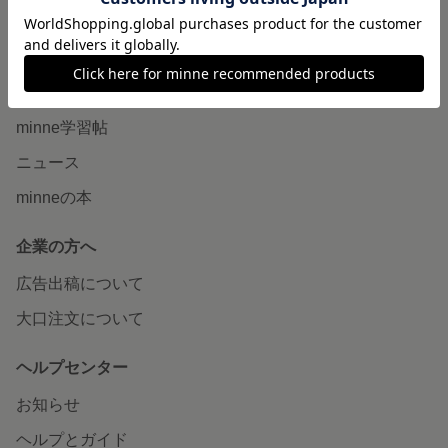
販売支援企画・イベント
読みもの
minneとものづくりと
minne学習帖
ニュース
minneの本
企業の方へ
広告出稿について
大口注文について
ヘルプセンター
お知らせ
ヘルプとガイド