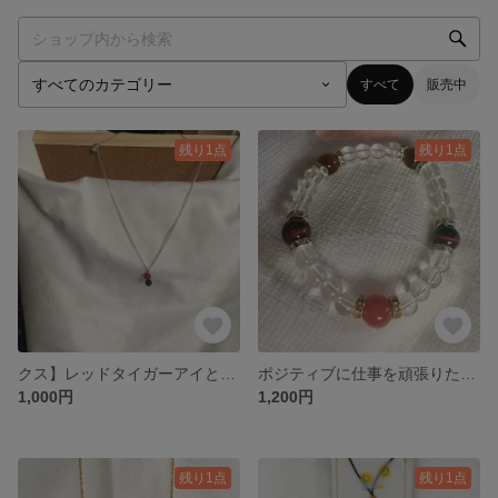
すべて
販売中
残り1点
残り1点
クス】レッドタイガーアイとカーネリアンのネックレス
ポジティブに仕事を頑張りたい方にピッタリの天然石ブレスレット
1,000円
1,200円
残り1点
残り1点