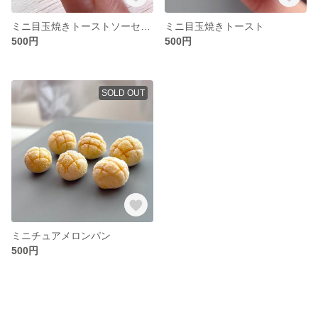
ミニ目玉焼きトーストソーセージのせ
ミニ目玉焼きトースト
500円
500円
SOLD OUT
ミニチュアメロンパン
500円