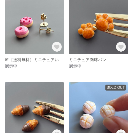
🌸［送料無料］ミニチュアいちごドーナツのピアス
ミニチュア肉球パン
展示中
展示中
SOLD OUT