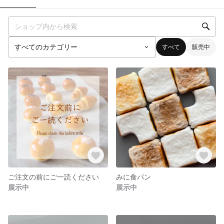
すべて
販売中
ご注文の前にご一読ください
みに食パン
展示中
展示中