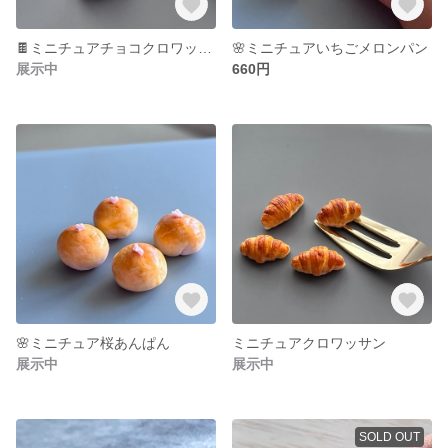
🍫ミニチュアチョコクロワッサン
🌸ミニチュアいちごメロンパン
展示中
660円
🌸ミニチュア桜あんぱん
ミニチュアクロワッサン
展示中
展示中
SOLD OUT