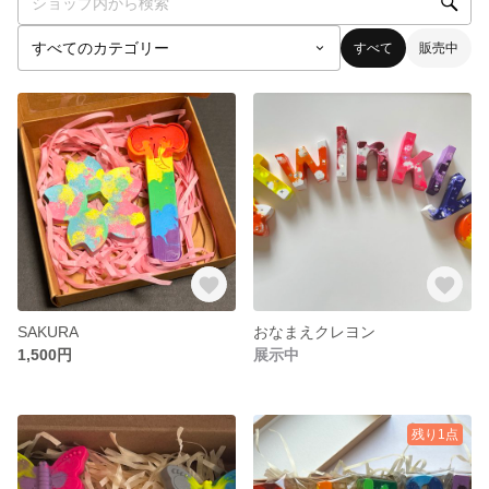
すべて
販売中
SAKURA
おなまえクレヨン
1,500円
展示中
残り1点