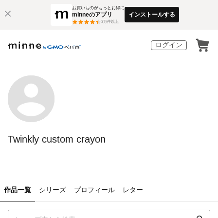
お買いものがもっとお得に
minneのアプリ
インストールする
3
万件以上
ログイン
Twinkly custom crayon
作品一覧
シリーズ
プロフィール
レター