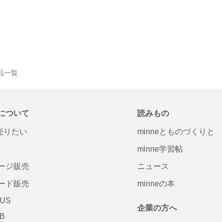
作品一覧
について
読みもの
で売りたい
minneとものづくりと
minne学習帖
ージ販売
ニュース
ード販売
minneの本
LUS
企業の方へ
AB