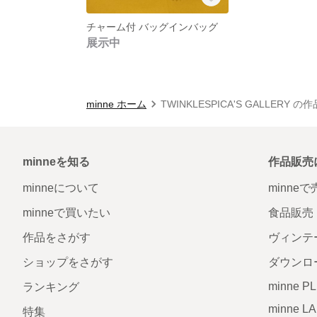
チャーム付 バッグインバッグ
展示中
minne ホーム
TWINKLESPICA'S GALLERY の
minneを知る
作品販売
minneについて
minne
minneで買いたい
食品販売
作品をさがす
ヴィンテ
ショップをさがす
ダウンロ
minne P
ランキング
minne L
特集