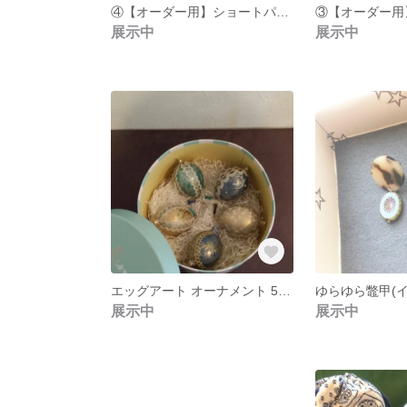
④【オーダー用】ショートパンツ オーバーパンツ
展示中
展示中
エッグアート オーナメント 5個セット
展示中
展示中