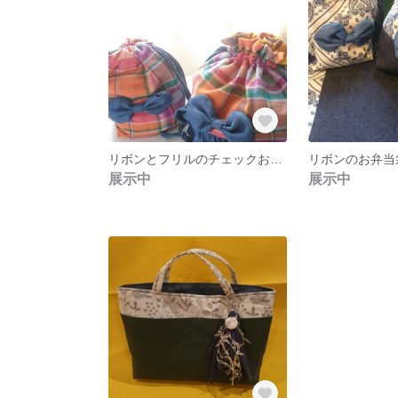
リボンとフリルのチェックお弁当袋とコロンとコップ袋
展示中
展示中