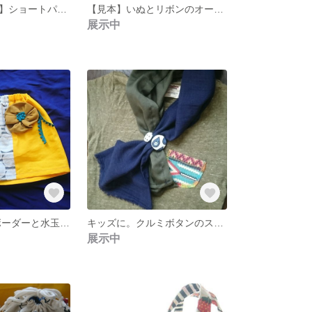
①【オーダー用】ショートパンツ オーバーパンツ
【見本】いぬとリボンのオーバーパンツ ショートパンツ
展示中
北欧風 お花とボーダーと水玉のスカート
キッズに。クルミボタンのストール
展示中