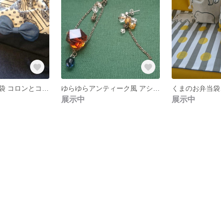
リボンのお弁当袋 コロンとコップ袋とランチョンマット
ゆらゆらアンティーク風 アシメピアス
展示中
展示中