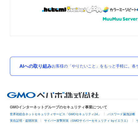
AIへの取り組み
お客様の「やりたいこと」をもっと手軽に。各サ
GMOインターネットグループのセキュリティ事業について
世界初総合ネットセキュリティサービス「GMOセキュリティ24」
パスワード漏洩診断
実在証明・盗聴対策
サイバー攻撃対策（GMOサイバーセキュリティ byイエラエ）