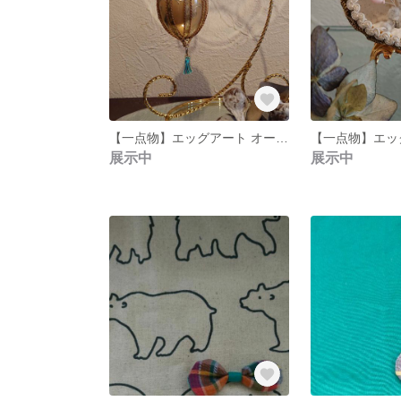
【一点物】エッグアート オーナメント イースター クリスマス
展示中
展示中