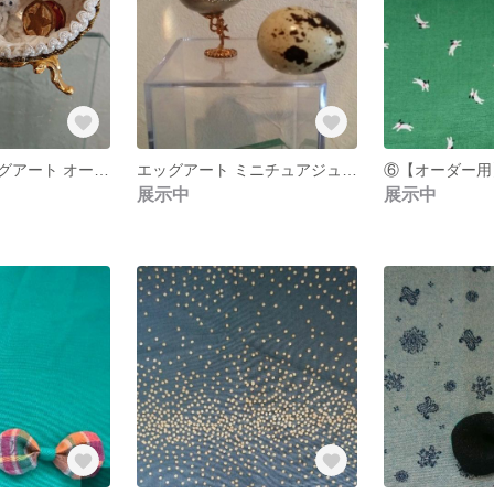
【一点物】エッグアート オーナメント うさぎ 置物
エッグアート ミニチュアジュエリーボックス
展示中
展示中