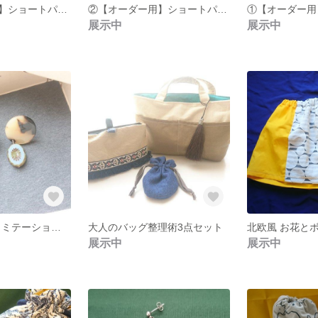
③【オーダー用】ショートパンツ オーバーパンツ
②【オーダー用】ショートパンツ オーバーパンツ
展示中
展示中
ゆらゆら鼈甲(イミテーション)とチェコビーズのピアス
大人のバッグ整理術3点セット
展示中
展示中