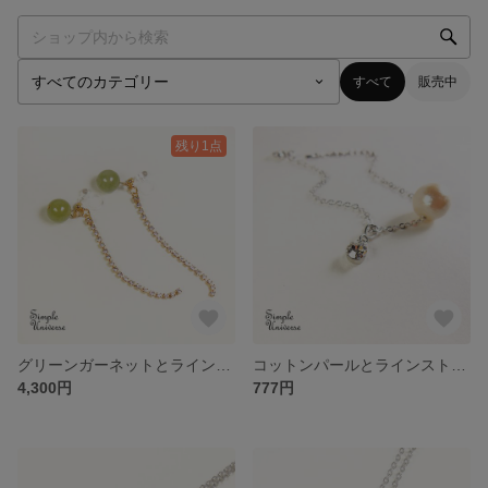
すべて
販売中
残り1点
グリーンガーネットとラインストーンのイヤリング 金属アレルギー対応パーツ使用 K16GP
コットンパールとラインストーンのブレスレット
4,300円
777円