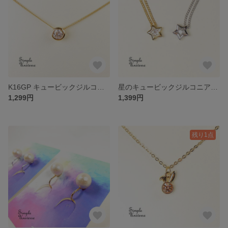
K16GP キュービックジルコニアネックレス 5mm
星のキュービックジルコニアネックレス K16GP 本ロジウム 5mm
1,299円
1,399円
残り1点