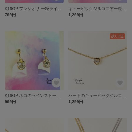
K16GP プレシオサ 一粒ラインストーンイヤリング
キュービックジルコニア一粒イヤリング K16GP 本ロジウム 4mm
799円
1,299円
残り1点
K16GP ネコのラインストーンイヤリング
ハートのキュービックジルコニアネックレス K16GP 4mm
999円
1,299円