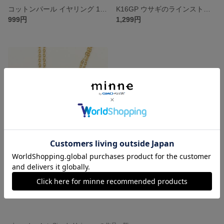
コットンパール イヤリング 10mm K16GP 本ロジウム
K16GP ウサギのラインストーンネックレス
999円
1,299円
K16GP ネコのラインストーンネックレス
1,299円