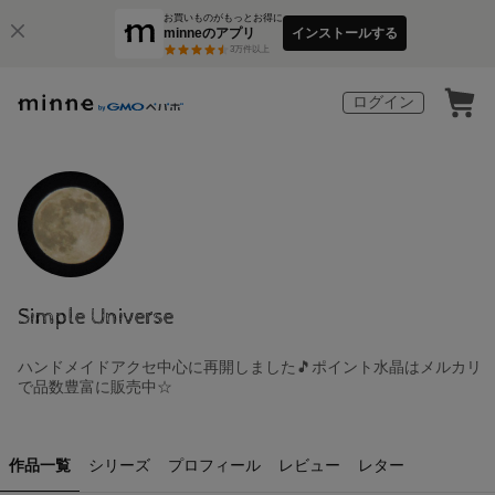
お買いものがもっとお得に
minneのアプリ
インストールする
3
万件以上
ログイン
Simple Universe
ハンドメイドアクセ中心に再開しました🎵ポイント水晶はメルカリ
で品数豊富に販売中☆
作品一覧
シリーズ
プロフィール
レビュー
レター