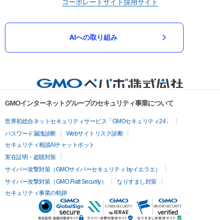
コーポレートサイト
採用サイト
AIへの取り組み
GMOインターネットグループのセキュリティ事業について
世界初総合ネットセキュリティサービス「GMOセキュリティ24」
パスワード漏洩診断
Webサイトリスク診断
セキュリティ相談AIチャットボット
実在証明・盗聴対策
サイバー攻撃対策（GMOサイバーセキュリティ byイエラエ）
サイバー攻撃対策（GMO Flatt Security）
なりすまし対策
セキュリティ事業の軌跡