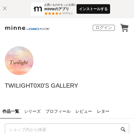
お買いものがもっとお得に
minneのアプリ
インストールする
3
万件以上
ログイン
TWILIGHT0X0'S GALLERY
作品一覧
シリーズ
プロフィール
レビュー
レター