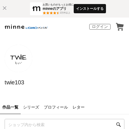
お買いものがもっとお得に
minneのアプリ
インストールする
3
万件以上
ログイン
twie103
作品一覧
シリーズ
プロフィール
レター