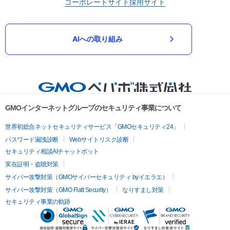
コーポレートサイト
採用サイト
AIへの取り組み
GMOインターネットグループのセキュリティ事業について
世界初総合ネットセキュリティサービス「GMOセキュリティ24」
パスワード漏洩診断
Webサイトリスク診断
セキュリティ相談AIチャットボット
実在証明・盗聴対策
サイバー攻撃対策（GMOサイバーセキュリティ byイエラエ）
サイバー攻撃対策（GMO Flatt Security）
なりすまし対策
セキュリティ事業の軌跡