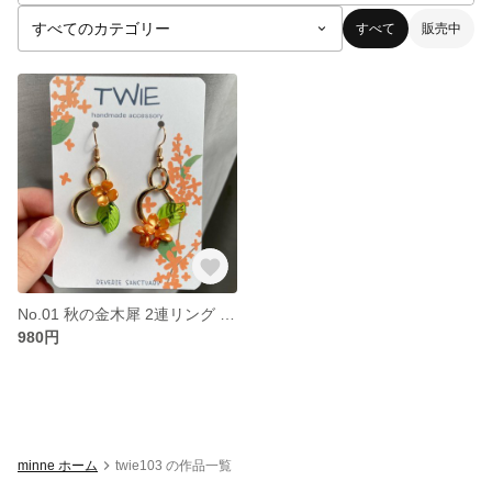
すべて
販売中
No.01 秋の金木犀 2連リング イヤリング、アレルギー対応パーツ変更可能
980円
minne ホーム
twie103 の作品一覧