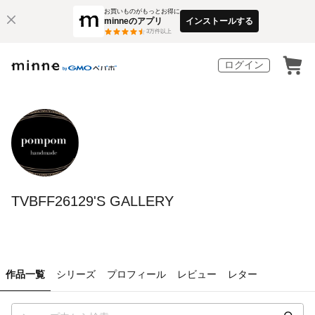
お買いものがもっとお得に
minneのアプリ
インストールする
3
万件以上
ログイン
TVBFF26129'S GALLERY
作品一覧
シリーズ
プロフィール
レビュー
レター