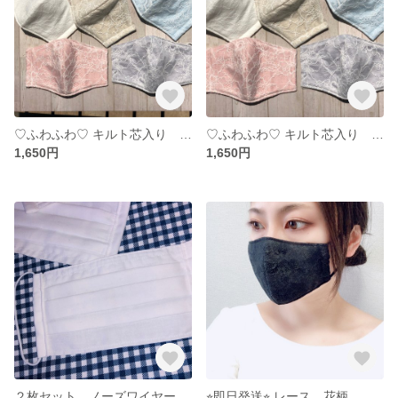
♡ふわふわ♡ キルト芯入り wガーゼ レースの立体マスク Lサイズ
♡ふわふわ♡ キルト芯入り wガーゼ レースの立体マスク Ｍサイズ
1,650円
1,650円
２枚セット ノーズワイヤー交換できる フィルターポケット付き プリーツ マスク
⭐︎即日発送⭐︎ レース 花柄 マスク wガーゼ4層 ブラック エレガント 小顔効果♡ 立体マスク