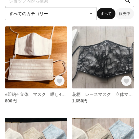
すべて
販売中
⭐︎即納⭐︎ 立体 マスク 晒し4層 フィルターポケット付き
花柄 レースマスク 立体マスク
800円
1,650円