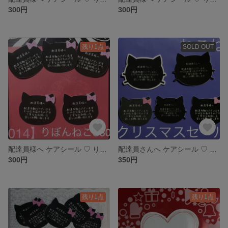
300円
300円
残り1点
SOLD OUT
配達員様へ ケアシール ♡ りぼんねこS30
配達員さんへ ケアシール ♡ ねこねこセット５０
300円
350円
残り1点
残り1点