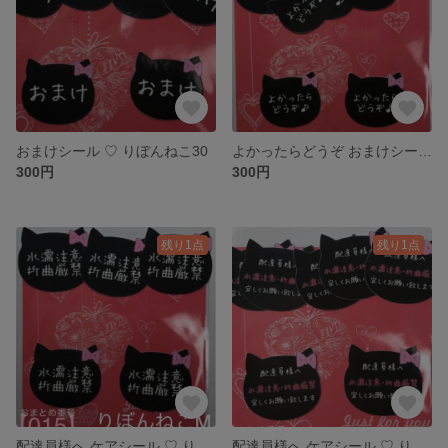
おまけシール ♡ りぼんねこ30
よかったらどうぞ おまけシール ♡ りぼんねこ３０
300円
300円
残り1点
残り1点
配達員様へ ケアシール ♡ りぼんねこ水折厳禁M30
配達員様へ ケアシール ♡ りぼんねこS2