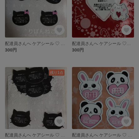
配達員さんへ ケアシール ♡ りぼんねこXS30
配達員さんへ ケアシール ♡ねこ ３０
300円
300円
残り1点
配達員さんへ ケアシール ♡ ねこ ３０
配達員さんへ ケアシール ♡ パンダうさぎ ２４