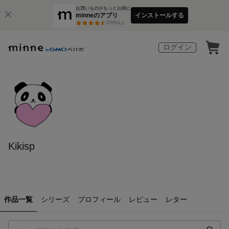
お買いものがもっとお得に
minneのアプリ
インストールする
3
万件以上
ログイン
Kikisp
作品一覧
シリーズ
プロフィール
レビュー
レター