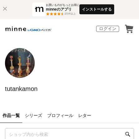
お買いものがもっとお得に
minneのアプリ
インストールする
3
万件以上
ログイン
tutankamon
作品一覧
シリーズ
プロフィール
レター