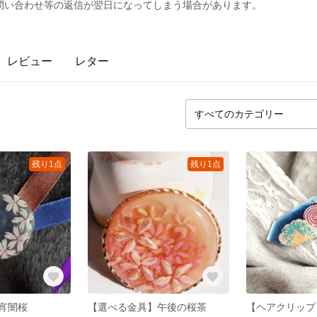
問い合わせ等の返信が翌日になってしまう場合があります。
レビュー
レター
残り1点
残り1点
宵闇桜
【選べる金具】午後の桜茶