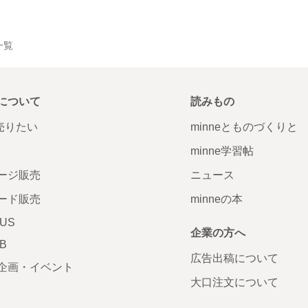
品一覧
について
読みもの
で売りたい
minneとものづくりと
minne学習帖
ージ販売
ニュース
ード販売
minneの本
LUS
企業の方へ
AB
広告出稿について
企画・イベント
大口注文について