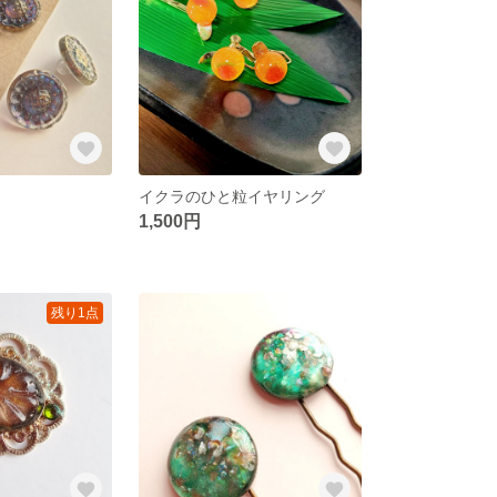
）
イクラのひと粒イヤリング
1,500円
残り1点