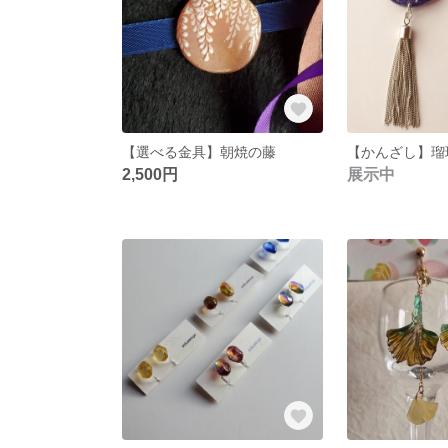
【選べる金具】朝焼の藤
【かんざし】瑠
2,500円
展示中