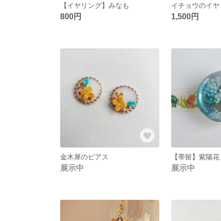
【イヤリング】みなも
イチョウのイヤ
800円
1,500円
金木犀のピアス
【帯留】紫陽花
展示中
展示中