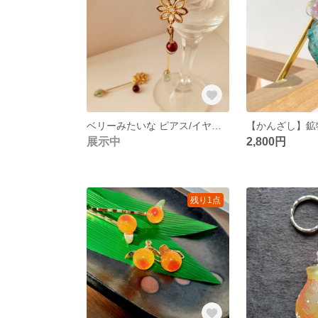
ベリーみたいな ピアス/イヤリング【エンジ×ペリドットグリーン⠀】
【かんざし】鉱
展示中
2,800円
残り1点