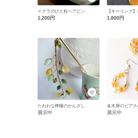
イクラのひと粒ヘアピン
1,200円
1,800円
たわわな檸檬のかんざし
金木犀のピアス
展示中
展示中