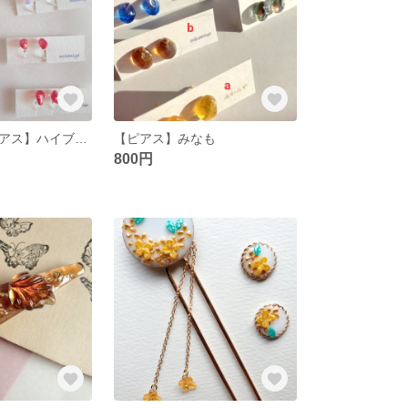
【ノンホールピアス】ハイブリッドオパール
【ピアス】みなも
800円