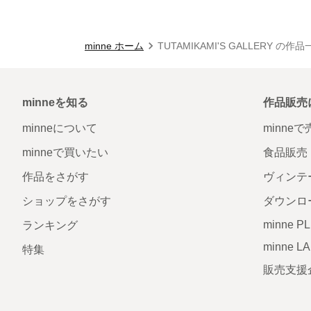
minne ホーム
TUTAMIKAMI'S GALLERY の作
minneを知る
作品販売
minneについて
minne
minneで買いたい
食品販売
作品をさがす
ヴィンテ
ショップをさがす
ダウンロ
minne P
ランキング
minne L
特集
販売支援