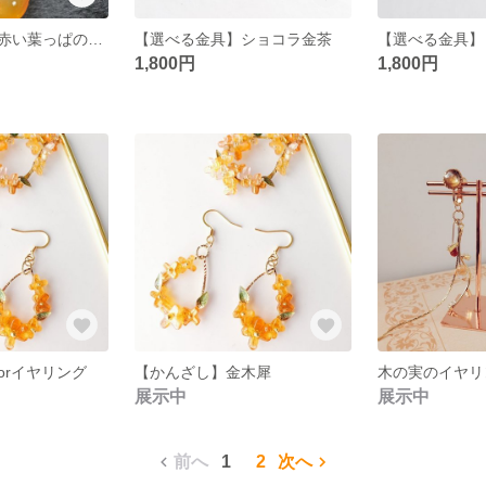
【キーリング】赤い葉っぱのミニランプ
【選べる金具】ショコラ金茶
【選べる金具】
1,800円
1,800円
orイヤリング
【かんざし】金木犀
木の実のイヤリ
展示中
展示中
前へ
1
2
次へ