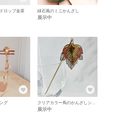
ドロップ金茶
緑石風のミニかんざし
展示中
ング
クリアカラー蔦のかんざしショート
展示中