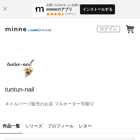
お買いものがもっとお得に
minneのアプリ
インストールする
3
万件以上
ログイン
tuntun-nail
ネイルパーツ販売のお店 フルオーダー可能◎
作品一覧
シリーズ
プロフィール
レター