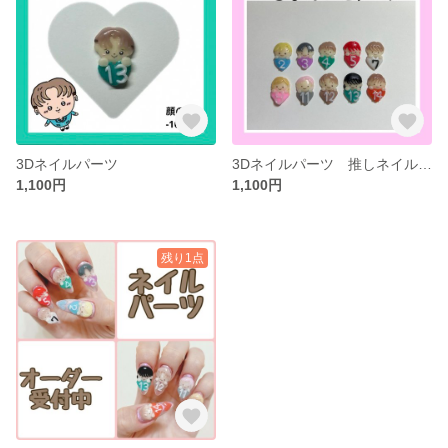
3Dネイルパーツ
3Dネイルパーツ 推しネイル キャラネイル 推し活
1,100円
1,100円
残り1点