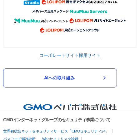
コーポレートサイト
採用サイト
AIへの取り組み
GMOインターネットグループのセキュリティ事業について
世界初総合ネットセキュリティサービス「GMOセキュリティ24」
パスワード漏洩診断
Webサイトリスク診断