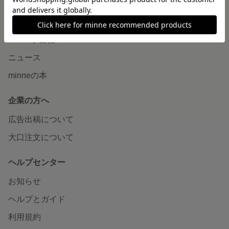
読みもの
minneとものづくりと
minne学習帖
ニュース
minneの本
企業の方へ
広告出稿について
大口注文について
ヘルプセンター
お知らせ
ヘルプとガイド
利用規約