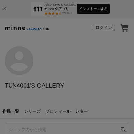
お買いものがもっとお得に
minneのアプリ
インストールする
3
万件以上
ログイン
TUN4001'S GALLERY
作品一覧
シリーズ
プロフィール
レター