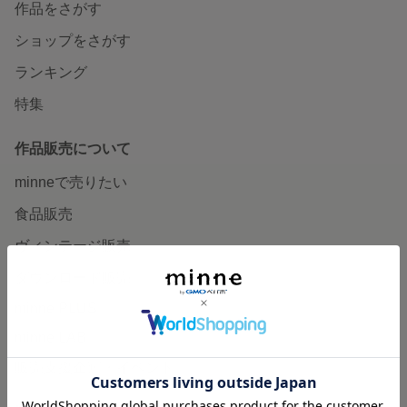
作品をさがす
ショップをさがす
ランキング
特集
作品販売について
minneで売りたい
食品販売
ヴィンテージ販売
ダウンロード販売
minne PLUS
minne LAB
販売支援企画・イベント