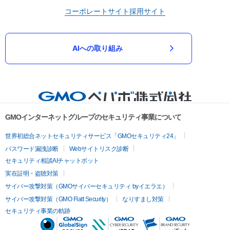
コーポレートサイト
採用サイト
AIへの取り組み
GMOインターネットグループのセキュリティ事業について
世界初総合ネットセキュリティサービス「GMOセキュリティ24」
パスワード漏洩診断
Webサイトリスク診断
セキュリティ相談AIチャットボット
実在証明・盗聴対策
サイバー攻撃対策（GMOサイバーセキュリティ byイエラエ）
サイバー攻撃対策（GMO Flatt Security）
なりすまし対策
セキュリティ事業の軌跡