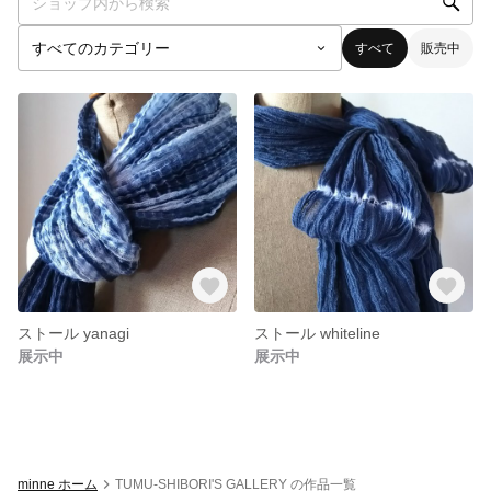
すべて
販売中
ストール yanagi
ストール whiteline
展示中
展示中
minne ホーム
TUMU-SHIBORI'S GALLERY の作品一覧