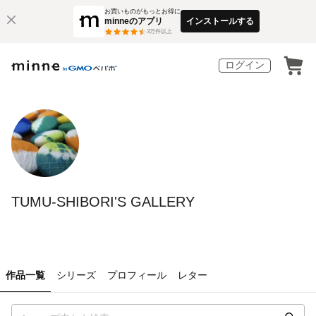
お買いものがもっとお得に
minneのアプリ
インストールする
3
万件以上
ログイン
TUMU-SHIBORI'S GALLERY
作品一覧
シリーズ
プロフィール
レター