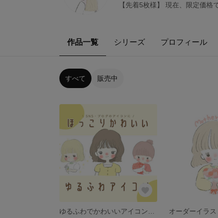
【先着5枚様】 現在、限定価格
作品一覧
シリーズ
プロフィール
すべて
販売中
ゆるふわでかわいいアイコンお描きします♡