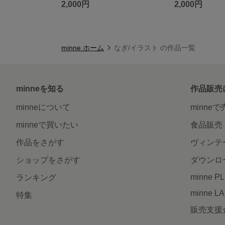
2,000円
2,000円
minne ホーム
なぎ/イラスト の作品一覧
minneを知る
作品販売
minneについて
minne
minneで買いたい
食品販売
作品をさがす
ヴィンテ
ショップをさがす
ダウンロ
minne P
ランキング
minne L
特集
販売支援