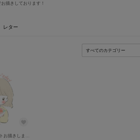
でお描きしております！
レター
オーダーイラストお描きします。