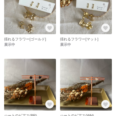
揺れるフラワー[ゴールド]
揺れるフラワー[マット]
展示中
展示中
ハートのピアス(BR)
ハートのピアス(WH)