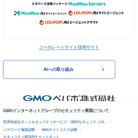
コーポレートサイト
採用サイト
AIへの取り組み
GMOインターネットグループのセキュリティ事業について
世界初総合ネットセキュリティサービス「GMOセキュリティ24」
パスワード漏洩診断
Webサイトリスク診断
セキュリティ相談AIチャットボット