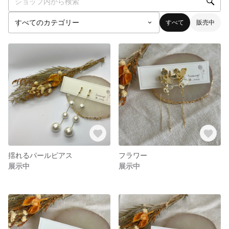
すべて
販売中
揺れるパールピアス
フラワー
展示中
展示中