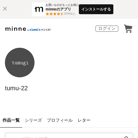
お買いものがもっとお得に
minneのアプリ
インストールする
3
万件以上
ログイン
tumu-22
作品一覧
シリーズ
プロフィール
レター