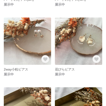
展示中
展示中
2way小粒ピアス
花びらピアス
展示中
展示中