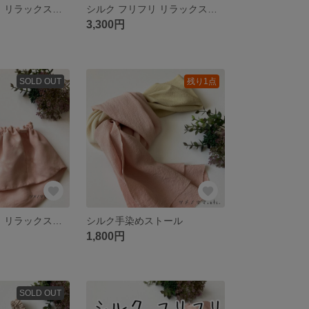
シルク ひらひら リラックスショーツ ふんどしパンツ Hi003
シルク フリフリ リラックスショーツ ふんどしパンツ Ji006
3,300円
SOLD OUT
残り1点
シルク ひらひら リラックスショーツ ふんどしパンツ Hi001
シルク手染めストール
1,800円
SOLD OUT