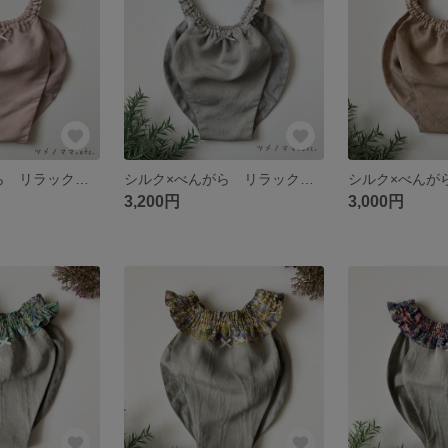
シルク×べんがら リラックスショーツ Me014
シルク×べんがら リラックスショーツ Me013
3,200円
3,000円