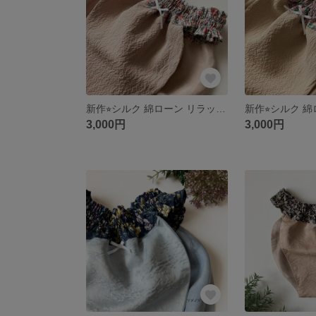
新作⭐︎シルク 綿ローン リラックスショーツ Me017
3,000円
3,000円