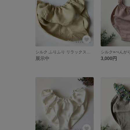
シルク ふりふり リラックスショーツ ふんどしパンツ Ji003
展示中
3,000円