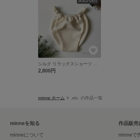
SOLD OUT
シルク リラックスショーツ ふんどしパンツ Me001
2,800円
minne ホーム
,etc. の作品一覧
minneを知る
作品販売
minneについて
minne