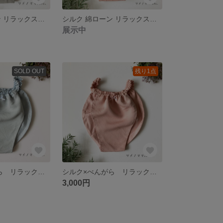
シルク 綿ローン リラックスショーツ ふんどしパンツ Me009
シルク 綿ローン リラックスショーツ ふんどしパンツ Me008
展示中
SOLD OUT
残り1点
シルク×べんがら リラックスショーツ Me003
シルク×べんがら リラックスショーツ Me002
3,000円