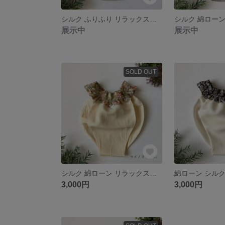
シルク ふりふり リラックスショーツ ふんどしパンツ Ji001
展示中
展示中
SOLD OUT
シルク 綿ローン リラックスショーツ ふんどしパンツ Me007
3,000円
3,000円