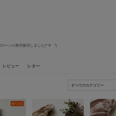
ローンの新作販売しました(*´∀｀*)
レビュー
レター
残り1点