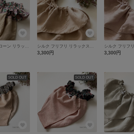
新作⭐︎シルク 綿ローン リラックスショーツ Me016
シルク フリフリ リラックスショーツ ふんどしパンツ Ji006
3,300円
3,300円
SOLD OUT
SOLD OUT