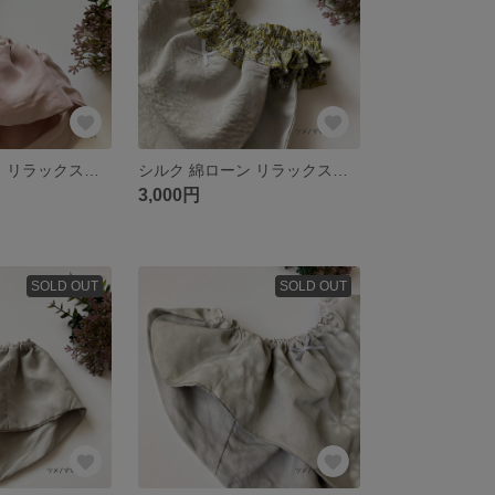
シルク フリフリ リラックスショーツ ふんどしパンツ Ji005
シルク 綿ローン リラックスショーツ ふんどしパンツ Me015
3,000円
SOLD OUT
SOLD OUT