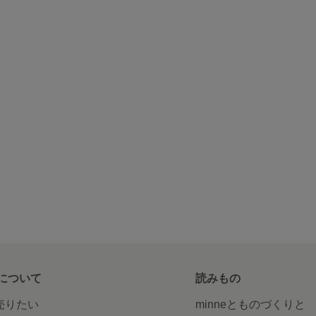
について
読みもの
で売りたい
minneとものづくりと