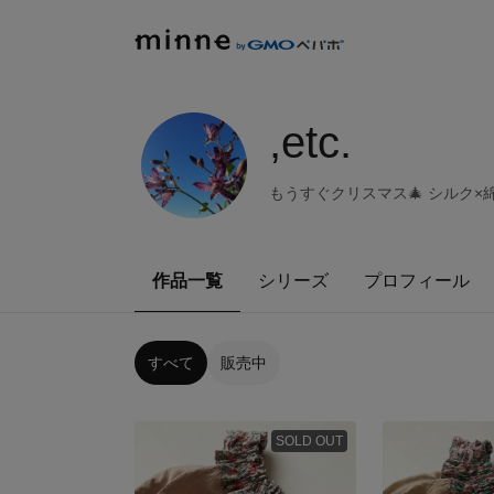
,etc.
もうすぐクリスマス🎄 シルク×綿
作品一覧
シリーズ
プロフィール
すべて
販売中
SOLD OUT