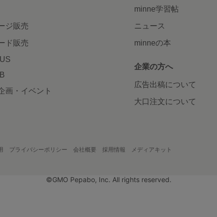
minne学習帖
ージ販売
ニュース
ード販売
minneの本
LUS
企業の方へ
AB
広告出稿について
企画・イベント
大口注文について
用
プライバシーポリシー
会社概要
採用情報
メディアキット
©GMO Pepabo, Inc. All rights reserved.