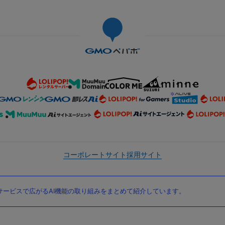
コーポレートサイト
採用サイト
ービスで広がるAI機能の取り組みをまとめて紹介しています。