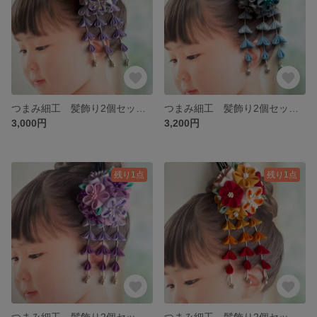
つまみ細工 髪飾り2個セット 七五三 卒業式袴 紫 パープル 藤色 ラベンダー ３歳 ７歳 小学生 パッチンピン 030
つまみ細工 髪飾り2個セット 七五三 卒業式袴 ブルー 水色 シルバー ３歳 ７歳 小学生 パッチンピン 029
3,000円
3,200円
残り1点
残り1点
つまみ細工 髪飾り2個セット 七五三 卒業式袴 紫 パープル ピンク ３歳 ７歳 小学生 パッチンピン 028
つまみ細工 髪飾り2個セット 七五三 卒業式袴 赤＆橙 ３歳 ７歳 小学生 パッチンピン 027