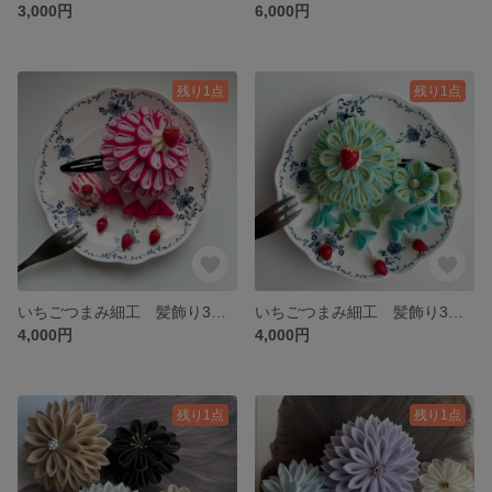
3,000円
6,000円
残り1点
残り1点
いちごつまみ細工 髪飾り3個セット 七五三 小学生卒業式袴 ３歳 ７歳 アイスクリーム ピンク019
いちごつまみ細工 髪飾り3個セット 七五三 小学生卒業式袴 ３歳 ７歳 アイスクリーム ミント020
4,000円
4,000円
残り1点
残り1点