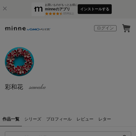
お買いものがもっとお得に
minneのアプリ
インストールする
3
万件以上
ログイン
彩和花 sawaka
作品一覧
シリーズ
プロフィール
レビュー
レター