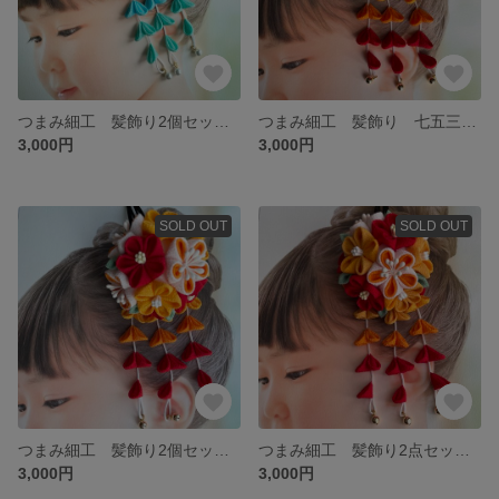
つまみ細工 髪飾り2個セット 七五三 卒業式袴 水色 ミント３歳 ７歳 小学生
つまみ細工 髪飾り 七五三 赤＆橙
3,000円
3,000円
SOLD OUT
SOLD OUT
つまみ細工 髪飾り2個セット 七五三 卒業式袴 赤＆橙 ３歳 ７歳 小学生 NO.3
つまみ細工 髪飾り2点セット 七五三 卒業式袴 赤＆橙 ３歳 ７歳 小学生 NO.4
3,000円
3,000円