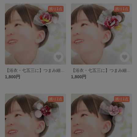
残り1点
残り1点
【浴衣・七五三に】つまみ細工 和玉リボン ミニヘアクリップ
【浴衣・七五三に】つまみ細工 和玉リボン ミニヘアクリップ
1,800円
1,800円
残り1点
残り1点