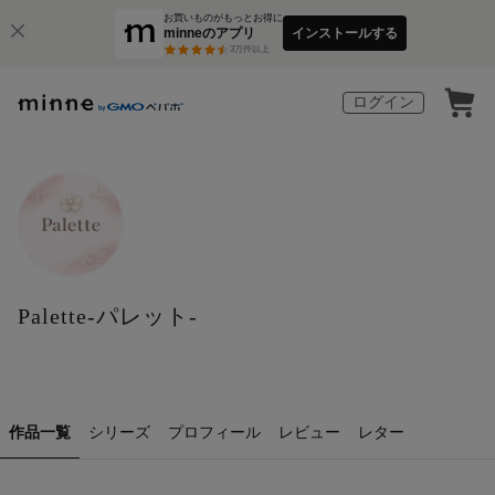
お買いものがもっとお得に
minneのアプリ
インストールする
3
万件以上
ログイン
Palette-パレット-
作品一覧
シリーズ
プロフィール
レビュー
レター