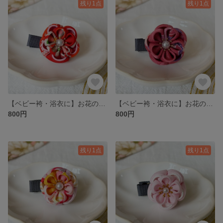
残り1点
残り1点
【ベビー袴・浴衣に】お花のベビークリップ 赤色｜初節句・お食い初め・お正月にも
【ベビー袴・浴衣に】お花のベビークリップ ピンク｜初節句・お食い初め・お正月にも
800円
800円
残り1点
残り1点