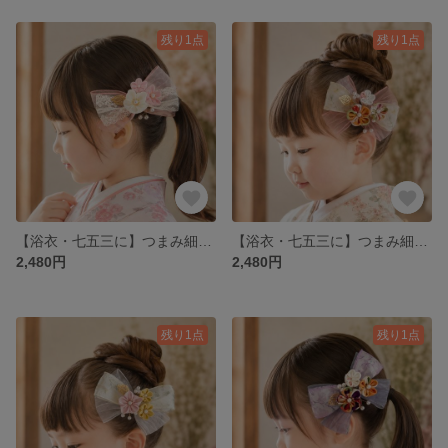
残り1点
残り1点
【浴衣・七五三に】つまみ細工 お花リボンヘアクリップ ピンク
【浴衣・七五三に】つまみ細工 お花リボンヘアクリップ オレンジ 黄色
2,480円
2,480円
残り1点
残り1点