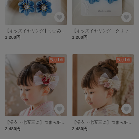
【キッズイヤリング】つまみ細工のお花イヤリング ｜浴衣・七五三・ひな祭り
【キッズイヤリング クリップタイプ】つまみ細工のお花イヤリング ｜浴衣・七五三・ひな祭り
1,200円
1,200円
残り1点
残り1点
【浴衣・七五三に】つまみ細工 お花リボンヘアクリップ ピンク
【浴衣・七五三に】つまみ細工 お花リボンヘアクリップ ピンク
2,480円
2,480円