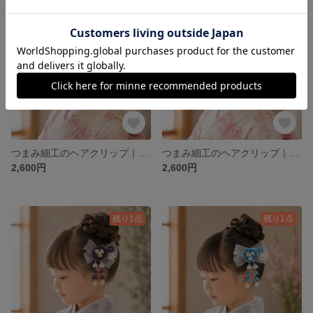
残り1点
残り1点
つまみ細工のヘアクリップ｜ピンク×ホワイト｜七五三・初節句・お宮参り・浴衣・着物に
つまみ細工のヘアクリップ｜ホワイト×ピンク｜七五三・初節句・お宮参り・浴衣・着物に
2,600円
2,600円
残り1点
残り1点