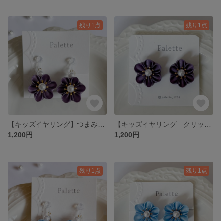
残り1点
残り1点
【キッズイヤリング】つまみ細工のお花イヤリング ｜浴衣・七五三・ひな祭り
【キッズイヤリング クリップタイプ】つまみ細工のお花イヤリング ｜浴衣・七五三・ひな祭り
1,200円
1,200円
残り1点
残り1点