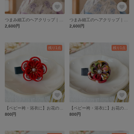
つまみ細工のヘアクリップ｜パープル×ホワイト｜七五三・初節句・お宮参り・浴衣・着物に
つまみ細工のヘアクリップ｜スカイブルー×ホワイト｜七五三・初節句・お宮参り・浴衣・着物に
2,600円
2,600円
残り1点
残り1点
【ベビー袴・浴衣に】お花のベビークリップ 赤色｜初節句・お食い初め・お正月にも
【ベビー袴・浴衣に】お花のベビークリップ 赤色｜初節句・お食い初め・お正月にも
800円
800円