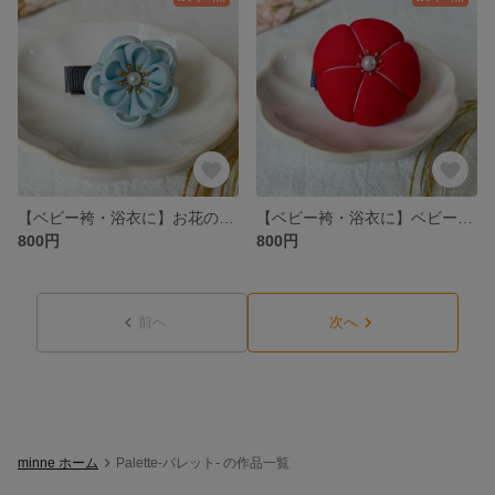
【ベビー袴・浴衣に】お花のベビークリップ 水色｜初節句・お食い初め・お正月にも
【ベビー袴・浴衣に】ベビークリップ 赤色｜初節句・お食い初め・お正月にも
800円
800円
前へ
次へ
minne ホーム
Palette-パレット- の作品一覧