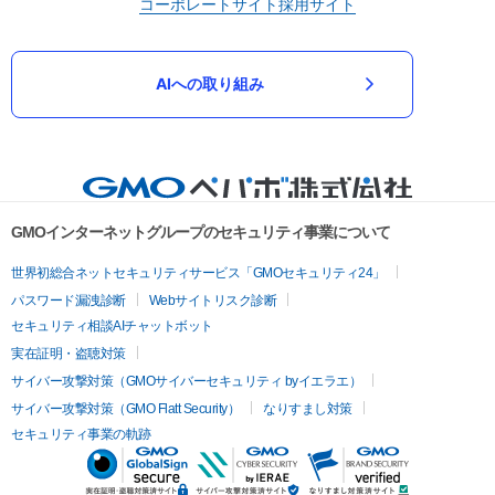
コーポレートサイト
採用サイト
AIへの取り組み
GMOインターネットグループのセキュリティ事業について
世界初総合ネットセキュリティサービス「GMOセキュリティ24」
パスワード漏洩診断
Webサイトリスク診断
セキュリティ相談AIチャットボット
実在証明・盗聴対策
サイバー攻撃対策（GMOサイバーセキュリティ byイエラエ）
サイバー攻撃対策（GMO Flatt Security）
なりすまし対策
セキュリティ事業の軌跡