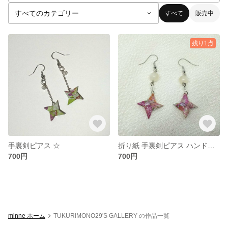
すべて
販売中
残り1点
手裏剣ピアス ☆
折り紙 手裏剣ピアス ハンドメイド
700円
700円
minne ホーム
TUKURIMONO29'S GALLERY の作品一覧