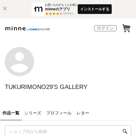
お買いものがもっとお得に
minneのアプリ
インストールする
3
万件以上
ログイン
TUKURIMONO29'S GALLERY
作品一覧
シリーズ
プロフィール
レター