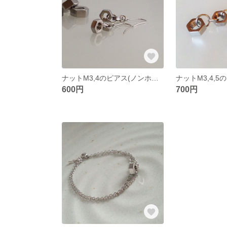
ナットM3,4のピアス(ノンホールピアス変更可）S183
600円
700円