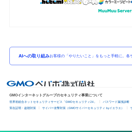
AIへの取り組み
お客様の「やりたいこと」をもっと手軽に。各サ
GMOインターネットグループのセキュリティ事業について
世界初総合ネットセキュリティサービス「GMOセキュリティ24」
パスワード漏洩診断
実在証明・盗聴対策
サイバー攻撃対策（GMOサイバーセキュリティ byイエラエ）