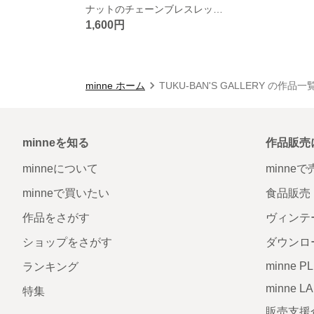
ナットのチェーンブレスレットB１８６
1,600円
minne ホーム
TUKU-BAN'S GALLERY の作品一
minneを知る
作品販売
minneについて
minne
minneで買いたい
食品販売
作品をさがす
ヴィンテ
ショップをさがす
ダウンロ
minne P
ランキング
minne L
特集
販売支援