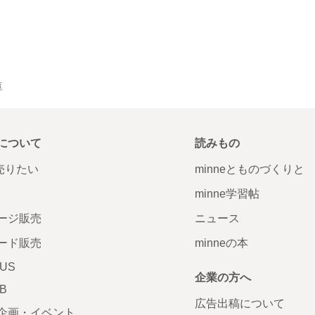
覧
について
読みもの
で売りたい
minneとものづくりと
minne学習帖
ージ販売
ニュース
ード販売
minneの本
LUS
企業の方へ
AB
広告出稿について
企画・イベント