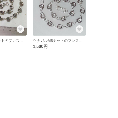
ツナガルM4ナットのブレスレット（メンズOK!）B209
ツナガルM5ナットのブレスレット（メンズOK!）B210
1,500円