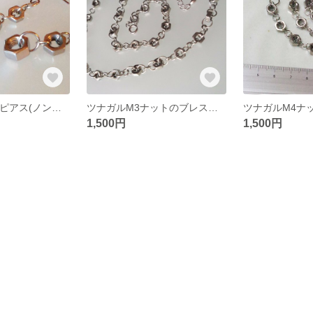
ナットM3,4,5のピアス(ノンホールピアス変更可）S204
ツナガルM3ナットのブレスレット（メンズOK!）B208
1,500円
1,500円