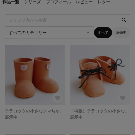
作品一覧
シリーズ
プロフィール
レビュー
レター
すべて
販売中
テラコッタの小さなクマちゃんブーツ
（再販）テラコッタの小さなデザートブーツ
展示中
展示中