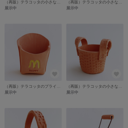
（再販）テラコッタの小さなお家箱庭セット（レンガ付き）
（再販）テラコッタの小さなお家鉢（円柱形）
展示中
展示中
（再販）テラコッタのプライドポテト鉢
（再販）テラコッタの小さなカゴ鉢（両取っ手）
展示中
展示中