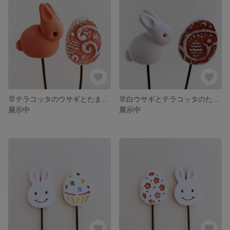
🐰テラコッタのウサギとたまごピック
🐰白ウサギとテラコッタのたまごピック
展示中
展示中