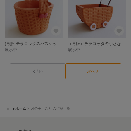
(再販)テラコッタのバスケット鉢（楕円レッドリボン）
（再販）テラコッタの小さなベビーカー鉢
展示中
展示中
前へ
次へ
minne ホーム
月の手しごと の作品一覧