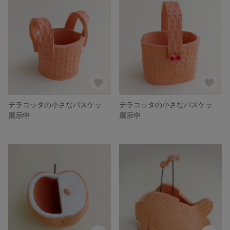
テラコッタの小さなバスケット鉢（両手カゴ）
テラコッタの小さなバスケット鉢(赤リボン)
展示中
展示中