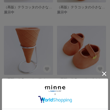
（再販）テラコッタの小さなパフェ鉢
（再販）テラコッタの小さなバケツ鉢
展示中
展示中
（再販）テラコッタのアイスコーン鉢（ホルダー付き）
（再販）テラコッタの小さなシューズ鉢（ストラップ💛黄）
展示中
展示中