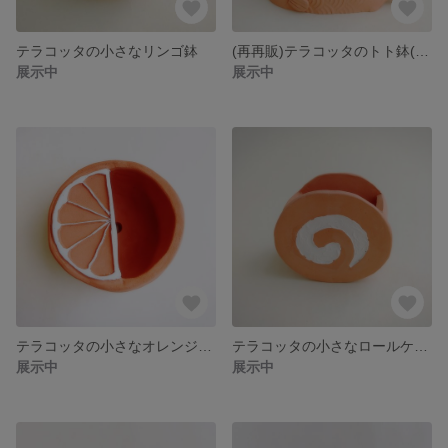
テラコッタの小さなリンゴ鉢
(再再販)テラコッタのトト鉢(小魚ピック2本付き)
展示中
展示中
テラコッタの小さなオレンジ鉢🍊
テラコッタの小さなロールケーキ鉢
展示中
展示中