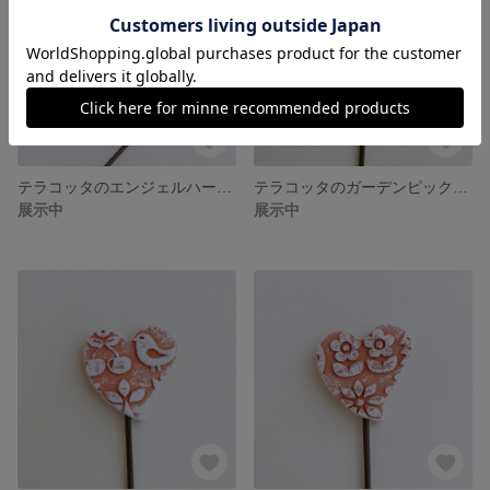
テラコッタのエンジェルハート鉢と♥️ピック
テラコッタのガーデンピック（A）
展示中
展示中