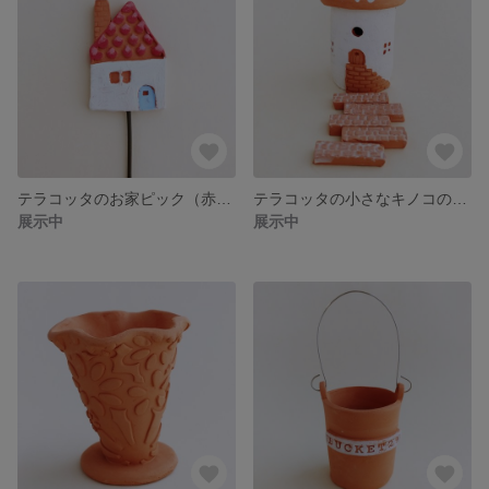
テラコッタのお家ピック（赤い屋根）
テラコッタの小さなキノコの家（レンガ付き）
展示中
展示中