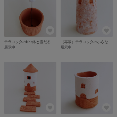
テラコッタのKnit鉢と雪だるまピック
（再販）テラコッタの小さなお城の塔鉢
展示中
展示中