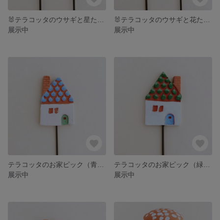
🐰テラコッタのウサギと星たまごピック
🐰テラコッタのウサギと花たまごピック
展示中
展示中
テラコッタのお家ピック（青い屋根）
テラコッタのお家ピック（緑の屋根）
展示中
展示中