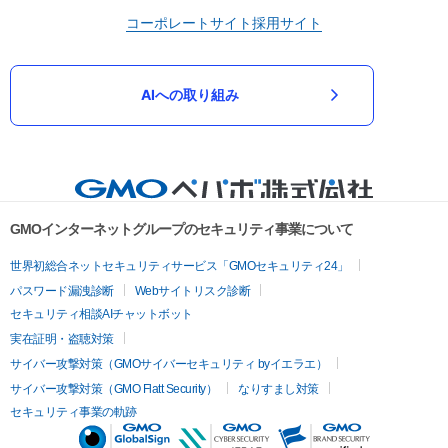
コーポレートサイト
採用サイト
AIへの取り組み
GMOインターネットグループのセキュリティ事業について
世界初総合ネットセキュリティサービス「GMOセキュリティ24」
パスワード漏洩診断
Webサイトリスク診断
セキュリティ相談AIチャットボット
実在証明・盗聴対策
サイバー攻撃対策（GMOサイバーセキュリティ byイエラエ）
サイバー攻撃対策（GMO Flatt Security）
なりすまし対策
セキュリティ事業の軌跡