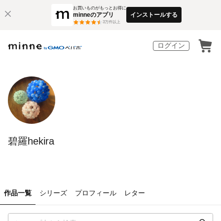
お買いものがもっとお得に
minneのアプリ
インストールする
3
万件以上
ログイン
碧羅hekira
作品一覧
シリーズ
プロフィール
レター