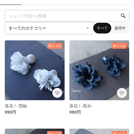
すべて
販売中
残り1点
残り1点
落花 / -雪融-
落花 / -雨水-
990円
990円
残り1点
残り1点