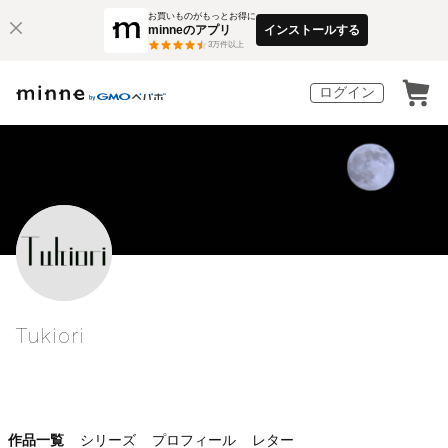
お買いものがもっとお得に
minneのアプリ
インストールする
3
万件以上
ログイン
Tukiori
作品一覧
シリーズ
プロフィール
レター