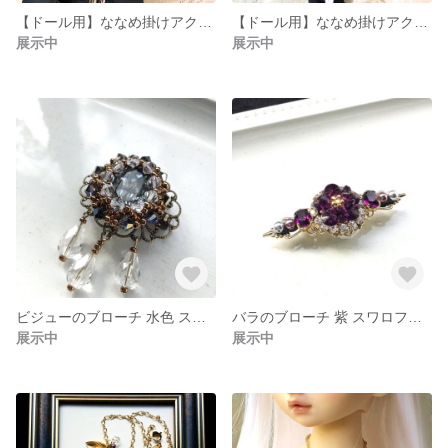
【ドール用】ななめ掛けアクセサリー リボン 黒
【ドール用】ななめ掛けアクセサリー リボン 白
展示中
展示中
ビジューのブローチ 水色 スワロフスキー
バラのブローチ 紫 スワロフスキー
展示中
展示中