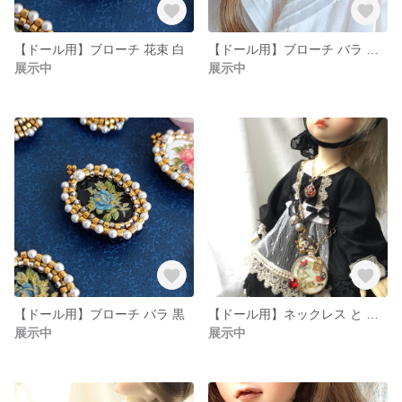
【ドール用】ブローチ 花束 白
【ドール用】ブローチ バラ セピア
展示中
展示中
【ドール用】ブローチ バラ 黒
【ドール用】ネックレス と 肩かけチャーム セット アリス 幼SD
展示中
展示中