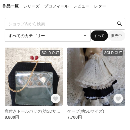
作品一覧
シリーズ
プロフィール
レビュー
レター
すべて
販売中
SOLD OUT
SOLD OUT
窓付きドールバッグ(幼SDサイズ)
ケープ(幼SDサイズ)
8,800円
7,700円