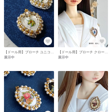
【ドール用】ブローチ ユニコーン ハート
【ドール用】ブローチ クローバー ハート
展示中
展示中