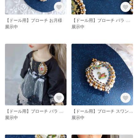
【ドール用】ブローチ お月様
【ドール用】ブローチ バラ 小 黄色
展示中
展示中
【ドール用】ブローチ バラ 小 赤
【ドール用】ブローチ スワン ハート
展示中
展示中