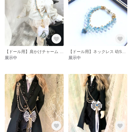
【ドール用】肩かけチャーム 幼SD ボトルチャーム 水色
【ドール用】ネックレス 幼SD 水色
展示中
展示中