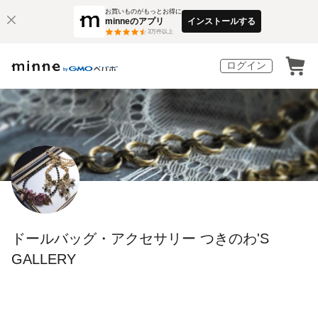
お買いものがもっとお得に
minneのアプリ
インストールする
3
万件以上
ログイン
ドールバッグ・アクセサリー つきのわ'S
GALLERY