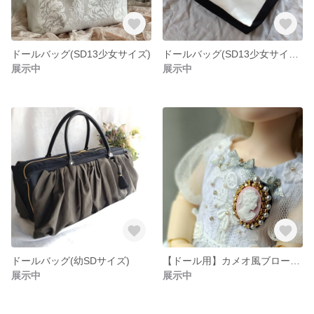
ドールバッグ(SD13少女サイズ)
ドールバッグ(SD13少女サイズ)シンプル
展示中
展示中
ドールバッグ(幼SDサイズ)
【ドール用】カメオ風ブローチ 小 貴婦人 ピンク
展示中
展示中