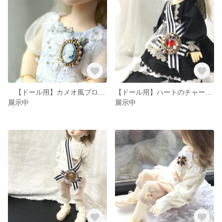
【ドール用】カメオ風ブローチ 小 貴婦人 ブルー
【ドール用】ハートのチャーム 赤 幼SD SDM ブローチ
展示中
展示中