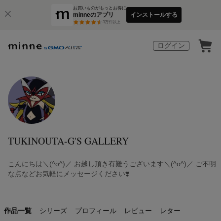
お買いものがもっとお得に
minneのアプリ
インストールする
3
万件以上
ログイン
TUKINOUTA-G'S GALLERY
こんにちは＼(^o^)／ お越し頂き有難うございます＼(^o^)／ ご不明
な点などお気軽にメッセージください❣️
作品一覧
シリーズ
プロフィール
レビュー
レター