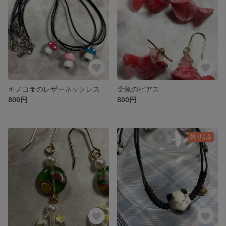
キノコ🍄のレザーネックレス
金魚のピアス
800円
800円
残り1点