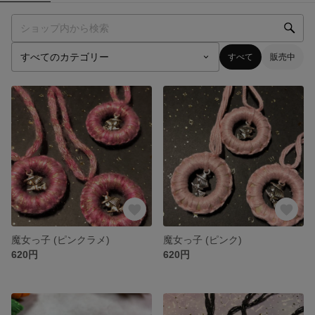
すべて
販売中
魔女っ子 (ピンクラメ)
魔女っ子 (ピンク)
620円
620円