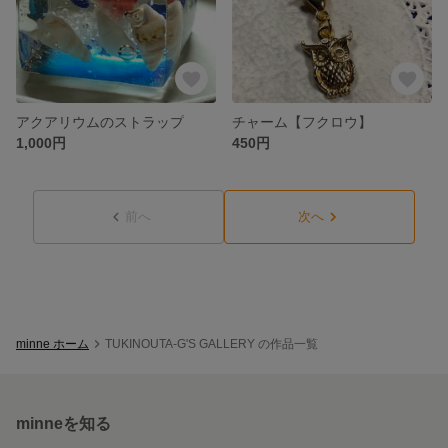
アクアリウムのストラップ
チャーム【フクロウ】
1,000円
450円
前へ
次へ
minne ホーム
TUKINOUTA-G'S GALLERY の作品一覧
minneを知る