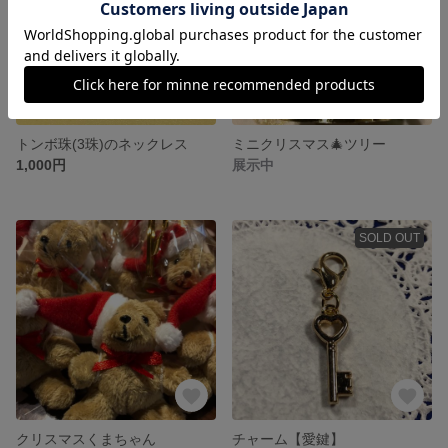
トンボ珠(3珠)のネックレス
ミニクリスマス🎄ツリー
1,000円
展示中
SOLD OUT
クリスマスくまちゃん
チャーム【愛鍵】