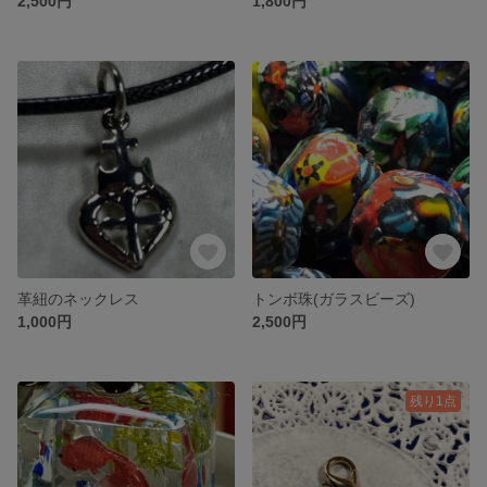
2,500円
1,800円
革紐のネックレス
トンボ珠(ガラスビーズ)
1,000円
2,500円
残り1点