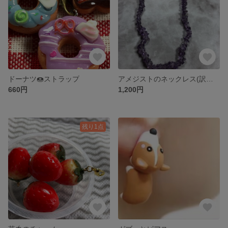
ドーナツ🍩ストラップ
アメジストのネックレス(訳あり品)
660円
1,200円
残り1点