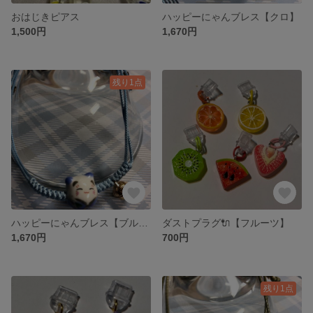
おはじきピアス
ハッピーにゃんブレス【クロ】
1,500円
1,670円
残り1点
ハッピーにゃんブレス【ブルー】
ダストプラグ🔌【フルーツ】
1,670円
700円
残り1点