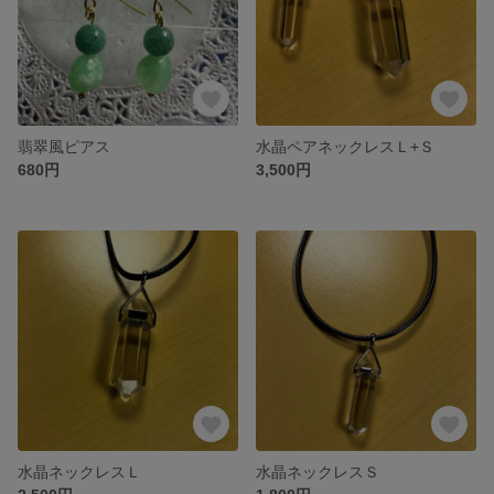
翡翠風ピアス
水晶ペアネックレスＬ+Ｓ
680円
3,500円
水晶ネックレスＬ
水晶ネックレスＳ