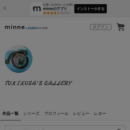
お買いものがもっとお得に
minneのアプリ
インストールする
3
万件以上
ログイン
TUKIKUSA'S GALLERY
作品一覧
シリーズ
プロフィール
レビュー
レター