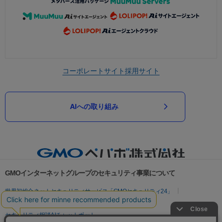
コーポレートサイト
採用サイト
AIへの取り組み
GMOインターネットグループのセキュリティ事業について
世界初総合ネットセキュリティサービス「GMOセキュリティ24」
パスワード漏洩診断
Webサイトリスク診断
セキュリティ相談AIチャットボット