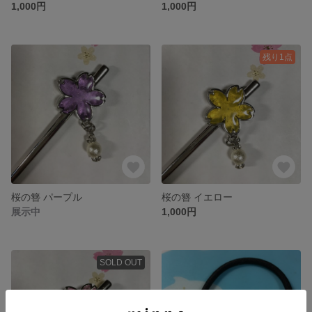
1,000円
1,000円
残り1点
桜の簪 パープル
桜の簪 イエロー
展示中
1,000円
SOLD OUT