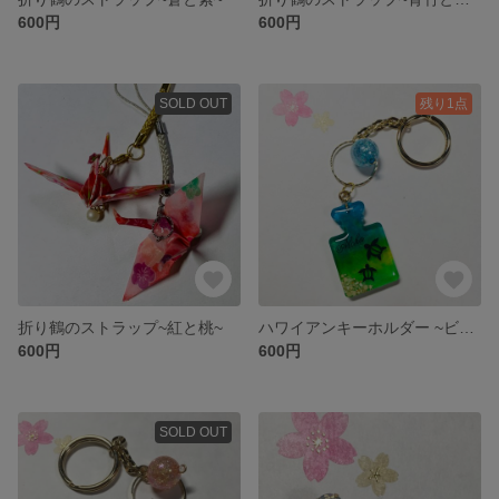
600円
600円
SOLD OUT
残り1点
折り鶴のストラップ~紅と桃~
ハワイアンキーホルダー ~ビーチ~
600円
600円
SOLD OUT