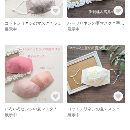
コットンリネンのマスク＊ライトブルー／ミルクティー
ハーフリネンの夏マスク＊手刺繍＆高島ちぢみ
展示中
展示中
いろいろピンクの夏マスク＊なでしこ／さんご／さくら＊ハーフリネン／リネン
コットンリネンの夏マスク＊ミモザ＊親子＆姉妹でおそろい
展示中
展示中