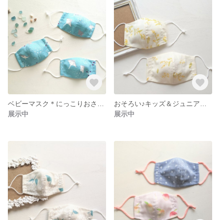
ベビーマスク＊にっこりおさかな＊海の中（キッズサイズもお作りできます◎）
おそろい♪キッズ＆ジュニア＊コットンリネンのマスク＊ミモザ
展示中
展示中