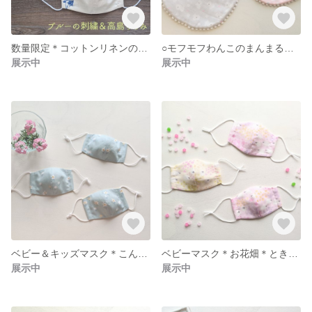
数量限定＊コットンリネンの夏マスク＊ブルーの刺繍＆高島ちぢみ
○モフモフわんこのまんまるスタイ○
展示中
展示中
ベビー＆キッズマスク＊こんぺいとうフラワー＊アイスグリーン
ベビーマスク＊お花畑＊ときどき羊（キッズサイズもお作りできます◎）
展示中
展示中