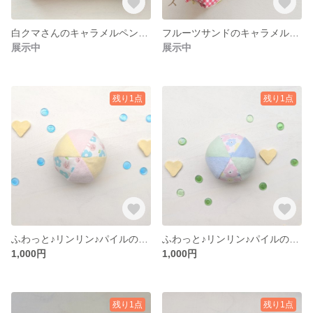
白クマさんのキャラメルペンケース
フルーツサンドのキャラメルペンケース
展示中
展示中
残り1点
残り1点
ふわっと♪リンリン♪パイルのボール
ふわっと♪リンリン♪パイルのボール
1,000円
1,000円
残り1点
残り1点