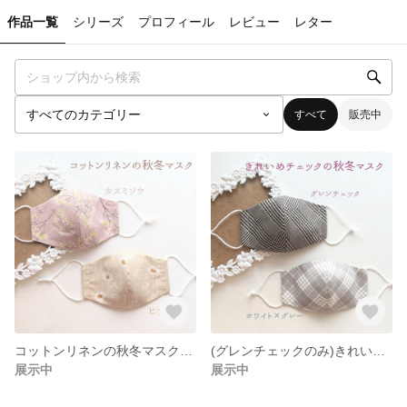
作品一覧
シリーズ
プロフィール
レビュー
レター
すべて
販売中
コットンリネンの秋冬マスク＊カスミソウ／ヒナギク
(グレンチェックのみ)きれいめチェックの秋冬マスク＊グレンチェック／ホワイト✕グレー
展示中
展示中