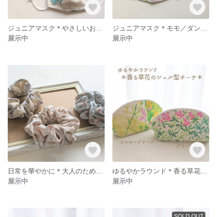
ジュニアマスク＊やさしいお花＊めやす120サイズ〜140サイズ
ジュニアマスク＊モモ／ダンガリードット＊めやす120サイズ〜140サイズ
展示中
展示中
日常を華やかに＊大人のためのシュシュ＊キナリ／ミルクティー／ライトブルー
ゆるやかラウンド＊香る草花のシェル型ポーチ＊
展示中
展示中
SOLD OUT