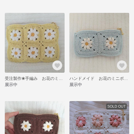
受注製作❀手編み お花のミニポーチ ファスナーポーチ
ハンドメイド お花のミニポーチ♡
展示中
展示中
SOLD OUT