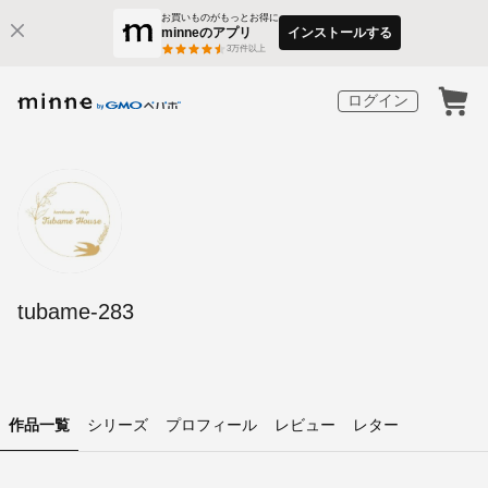
お買いものがもっとお得に
minneのアプリ
インストールする
3
万件以上
ログイン
tubame-283
作品一覧
シリーズ
プロフィール
レビュー
レター