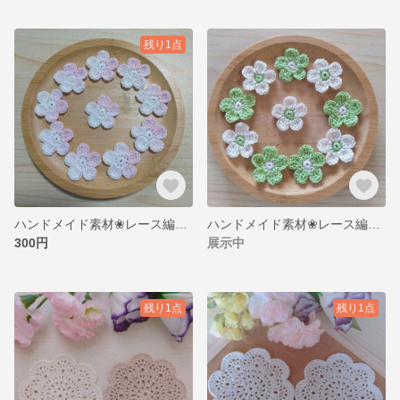
残り1点
ハンドメイド素材❀レース編み お花モチーフ10枚set❀
ハンドメイド素材❀レース編み お花モチーフ10枚set❀
300円
展示中
残り1点
残り1点