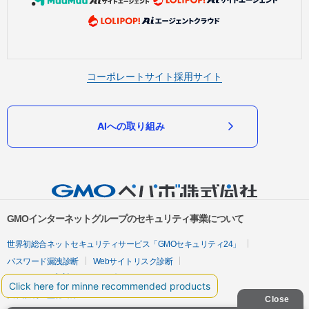
コーポレートサイト
採用サイト
AIへの取り組み
GMOインターネットグループのセキュリティ事業について
世界初総合ネットセキュリティサービス「GMOセキュリティ24」
パスワード漏洩診断
Webサイトリスク診断
セキュリティ相談AIチャットボット
実在証明・盗聴対策