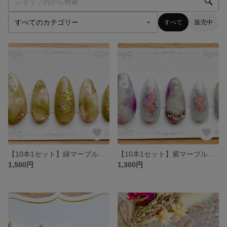
すべて
販売中
【10本1セット】緑マーブル【付属付き】
【10本1セット】紫マーブル【付属付き】
1,500円
1,300円