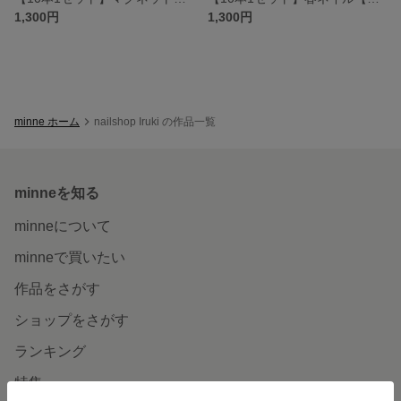
1,300円
1,300円
minne ホーム
nailshop Iruki の作品一覧
minneを知る
minneについて
minneで買いたい
作品をさがす
ショップをさがす
ランキング
特集