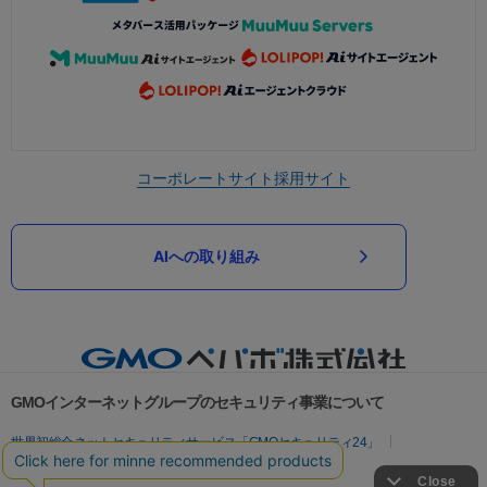
コーポレートサイト
採用サイト
AIへの取り組み
GMOインターネットグループのセキュリティ事業について
世界初総合ネットセキュリティサービス「GMOセキュリティ24」
パスワード漏洩診断
Webサイトリスク診断