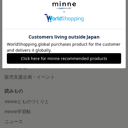
作品販売について
minneで売りたい
食品販売
ヴィンテージ販売
ダウンロード販売
minne PLUS
minne LAB
販売支援企画・イベント
読みもの
minneとものづくりと
minne学習帖
ニュース