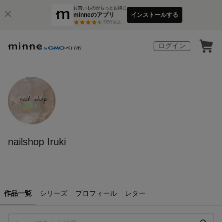
お買いものがもっとお得に
minneのアプリ
インストールする
3
万件以上
ログイン
nailshop Iruki
作品一覧
シリーズ
プロフィール
レター