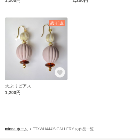
1,200円
1,200円
残り1点
大ぶりピアス
1,200円
minne ホーム
TTXWH444'S GALLERY の作品一覧