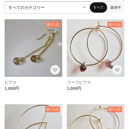
すべて
販売中
残り1点
残り1点
ピアス
フープピアス
1,000円
1,000円
残り1点
残り1点