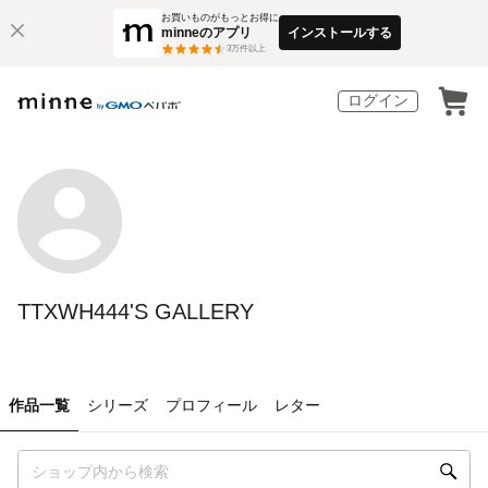
お買いものがもっとお得に
minneのアプリ
インストールする
3
万件以上
ログイン
TTXWH444'S GALLERY
作品一覧
シリーズ
プロフィール
レター