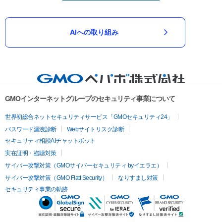
AIへの取り組み
GMOインターネットグループのセキュリティ事業について
世界初総合ネットセキュリティサービス「GMOセキュリティ24」
パスワード漏洩診断
Webサイトリスク診断
セキュリティ相談AIチャットボット
実在証明・盗聴対策
サイバー攻撃対策（GMOサイバーセキュリティ byイエラエ）
サイバー攻撃対策（GMO Flatt Security）
なりすまし対策
セキュリティ事業の軌跡