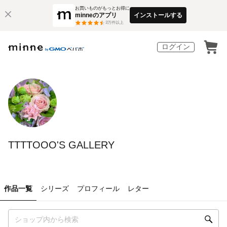
お買いものがもっとお得に
minneのアプリ
インストールする
3
万件以上
ログイン
TTTTOOO'S GALLERY
作品一覧
シリーズ
プロフィール
レター