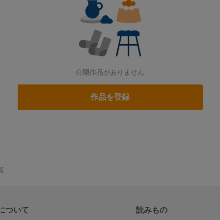
公開作品がありません
作品を登録
覧
について
読みもの