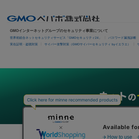
GMOインターネットグループのセキュリティ事業について
世界初総合ネットセキュリティサービス「GMOセキュリティ24」
パスワード漏洩診断
実在証明・盗聴対策
サイバー攻撃対策（GMOサイバーセキュリティ byイエラエ）