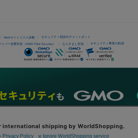
セキュリティ相談AIチャットボット
Webサイトリスク診断
セキュリティ事業の軌跡
サイバー攻撃対策（GMO Flatt Security）
なりすまし対策