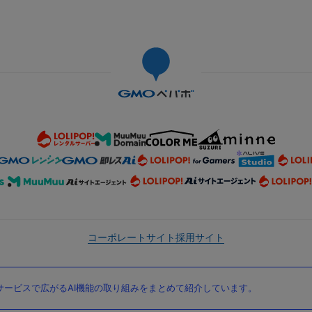
コーポレートサイト
採用サイト
ービスで広がるAI機能の取り組みをまとめて紹介しています。