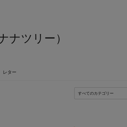
ee（ナナツリー）
レター