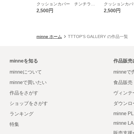
クッションカバー チンチラ生地 30×30
2,500円
2,500円
minne ホーム
TTTOP'S GALLERY の作品一覧
minneを知る
作品販売
minneについて
minne
minneで買いたい
食品販売
作品をさがす
ヴィンテ
ショップをさがす
ダウンロ
minne P
ランキング
minne L
特集
販売支援