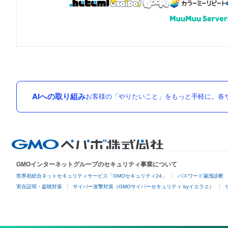
AIへの取り組み
お客様の「やりたいこと」をもっと手軽に。各サ
GMOインターネットグループのセキュリティ事業について
世界初総合ネットセキュリティサービス「GMOセキュリティ24」
パスワード漏洩診断
実在証明・盗聴対策
サイバー攻撃対策（GMOサイバーセキュリティ byイエラエ）