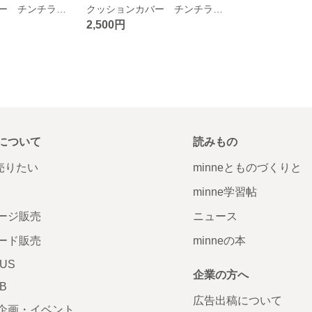
クッションカバー チンチラ生地 30×30
クッションカバー チンチラ生地 30×30
2,500円
について
読みもの
で売りたい
minneとものづくりと
minne学習帖
ージ販売
ニュース
ード販売
minneの本
LUS
企業の方へ
AB
広告出稿について
企画・イベント