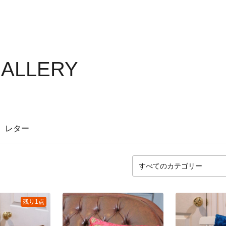
GALLERY
レター
残り1点